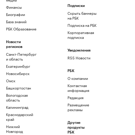
Финансы
Подписки
Скрыть баннеры
Биографии
на РБК
База знаний
Подписка на РБК
РБК Образование
Корпоративная
подписка
Новости
регионов
Уведомления
Санкт-Петербург
RSS Новости
и область
Екатеринбург
РБК
Новосибирск
О компании
Омск
Контактная
Башкортостан
информация
Вологодская
Редакция
область
Размещение
Калининград
рекламы
Краснодарский
край
Другие
Нижний
продукты
Новгород
РБК