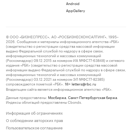
Android
AppGallery
© ООО «БИЗНЕСПРЕСС», АО «РОСБИЗНЕСКОНСАЛТИНГ», 1995–
2026. Сообщения и материалы информационного агентства «РБК»
(свидетельство о регистрации средства массовой информации
выдано Федеральной службой по надзору в сфере связи,
информационных технологий и массовых коммуникаций
(Роскомнадзор) 09.12.2015 за номером ИА №ФС77-63848) и сетевого
издания «РБК» (свидетельство о регистрации средства массовой
информации выдано Федеральной службой по надзору в сфере связи,
информационных технологий и массовых коммуникаций
(Роскомнадзор) 03.12.2021 за номером ЭЛ №ФС77-82385)
сопровождаются пометкой «РБК».
letters@rbc.ru
18+
Владельцем сайта является информационное агентство «РБК».
Данные предоставлены:
Мосбиржа
,
Санкт-Петербургская биржа
.
Индексы облигаций предоставлены Cbonds.
Информация об ограничениях
О соблюдении авторских прав
Пользовательское соглашение