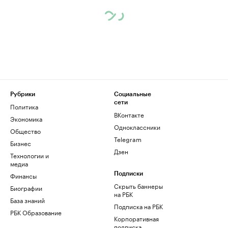
Рубрики
Социальные
сети
Политика
ВКонтакте
Экономика
Одноклассники
Общество
Telegram
Бизнес
Дзен
Технологии и
медиа
Финансы
Подписки
Скрыть баннеры
Биографии
на РБК
База знаний
Подписка на РБК
РБК Образование
Корпоративная
подписка