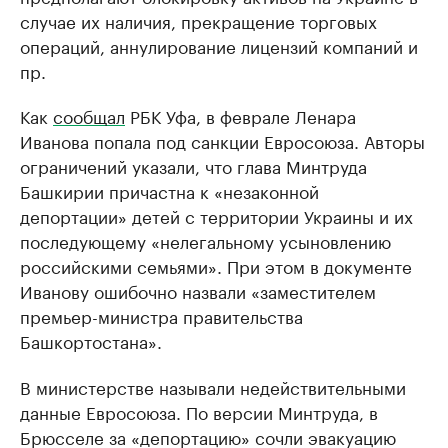
случае их наличия, прекращение торговых
операций, аннулирование лицензий компаний и
пр.
Как
сообщал
РБК Уфа, в феврале Ленара
Иванова попала под санкции Евросоюза. Авторы
ограничений указали, что глава Минтруда
Башкирии причастна к «незаконной
депортации» детей с территории Украины и их
последующему «нелегальному усыновлению
российскими семьями». При этом в документе
Иванову ошибочно назвали «заместителем
премьер-министра правительства
Башкортостана».
В министерстве называли недействительными
данные Евросоюза. По версии Минтруда, в
Брюсселе за «депортацию» сочли эвакуацию