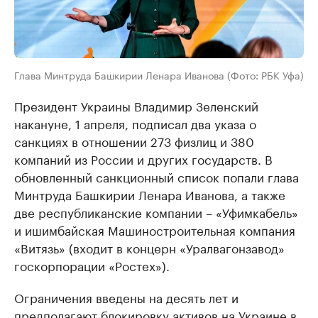
Глава Минтруда Башкирии Ленара Иванова (Фото: РБК Уфа)
Президент Украины Владимир Зеленский
накануне, 1 апреля, подписал два указа о
санкциях в отношении 273 физлиц и 380
компаний из России и других государств. В
обновленный санкционный список попали глава
Минтруда Башкирии Ленара Иванова, а также
две республиканские компании – «Уфимкабель»
и ишимбайская Машиностроительная компания
«Витязь» (входит в концерн «Уралвагонзавод»
госкорпорации «Ростех»).
Ограничения введены на десять лет и
предполагают блокировку активов на Украине в