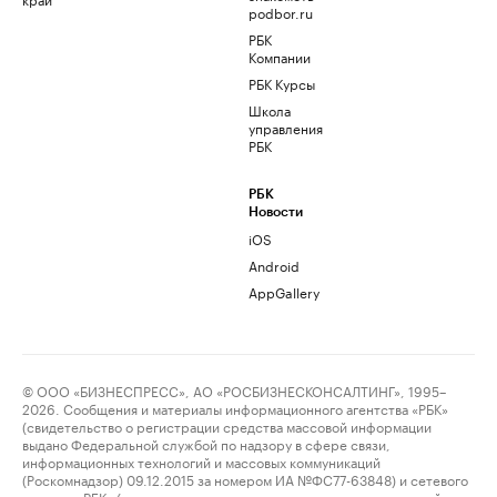
podbor.ru
РБК
Компании
РБК Курсы
Школа
управления
РБК
РБК
Новости
iOS
Android
AppGallery
© ООО «БИЗНЕСПРЕСС», АО «РОСБИЗНЕСКОНСАЛТИНГ», 1995–
2026. Сообщения и материалы информационного агентства «РБК»
(свидетельство о регистрации средства массовой информации
выдано Федеральной службой по надзору в сфере связи,
информационных технологий и массовых коммуникаций
(Роскомнадзор) 09.12.2015 за номером ИА №ФС77-63848) и сетевого
издания «РБК» (свидетельство о регистрации средства массовой