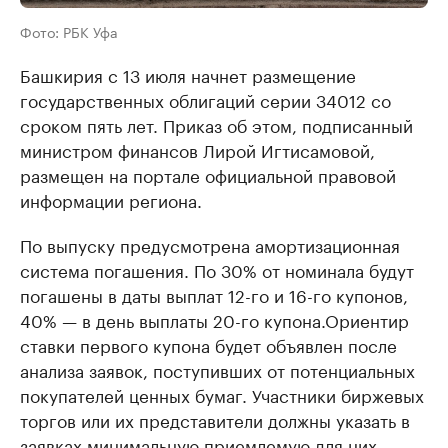
Фото: РБК Уфа
Башкирия с 13 июля начнет размещение
государственных облигаций серии 34012 со
сроком пять лет. Приказ об этом, подписанный
министром финансов Лирой Игтисамовой,
размещен на портале официальной правовой
информации региона.
По выпуску предусмотрена амортизационная
система погашения. По 30% от номинала будут
погашены в даты выплат 12-го и 16-го купонов,
40% — в день выплаты 20-го купона.Ориентир
ставки первого купона будет объявлен после
анализа заявок, поступивших от потенциальных
покупателей ценных бумаг. Участники биржевых
торгов или их представители должны указать в
заявках минимальную приемлемую для них