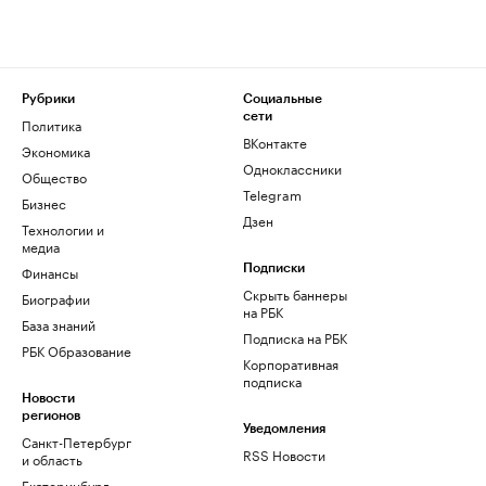
Рубрики
Социальные
сети
Политика
ВКонтакте
Экономика
Одноклассники
Общество
Telegram
Бизнес
Дзен
Технологии и
медиа
Финансы
Подписки
Скрыть баннеры
Биографии
на РБК
База знаний
Подписка на РБК
РБК Образование
Корпоративная
подписка
Новости
регионов
Уведомления
Санкт-Петербург
RSS Новости
и область
Екатеринбург