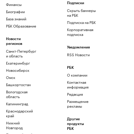
Финансы
Подписки
Скрыть баннеры
Биографии
на РБК
База знаний
Подписка на РБК
РБК Образование
Корпоративная
подписка
Новости
регионов
Уведомления
Санкт-Петербург
RSS Новости
и область
Екатеринбург
РБК
Новосибирск
О компании
Омск
Контактная
Башкортостан
информация
Вологодская
Редакция
область
Размещение
Калининград
рекламы
Краснодарский
край
Другие
Нижний
продукты
Новгород
РБК