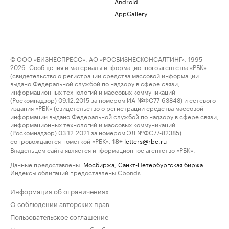
Android
AppGallery
© ООО «БИЗНЕСПРЕСС», АО «РОСБИЗНЕСКОНСАЛТИНГ», 1995–
2026. Сообщения и материалы информационного агентства «РБК»
(свидетельство о регистрации средства массовой информации
выдано Федеральной службой по надзору в сфере связи,
информационных технологий и массовых коммуникаций
(Роскомнадзор) 09.12.2015 за номером ИА №ФС77-63848) и сетевого
издания «РБК» (свидетельство о регистрации средства массовой
информации выдано Федеральной службой по надзору в сфере связи,
информационных технологий и массовых коммуникаций
(Роскомнадзор) 03.12.2021 за номером ЭЛ №ФС77-82385)
сопровождаются пометкой «РБК».
letters@rbc.ru
18+
Владельцем сайта является информационное агентство «РБК».
Данные предоставлены:
Мосбиржа
,
Санкт-Петербургская биржа
.
Индексы облигаций предоставлены Cbonds.
Информация об ограничениях
О соблюдении авторских прав
Пользовательское соглашение