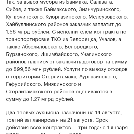
Так, за вывоз мусора из Баймака, Салавата,
Сибая, а также Баймакского, Зианчуринского,
Кугарчинского, Куюргазинского, Мелеузовского,
Хайбуллинского районов заказчик заплатит до
1,56 млрд рублей. С исполнителем контракта по
транспортировке ТКО из Белорецка, Учалов, а
также Абзелиловского, Белорецкого,
Бурзянского, Ишимбайского, Учалинского
районов планируют заключить договор на сумму
до 899,56 млн рублей. Услуги по вывозу отходов
с территории Стерлитамака, Аургазинского,
Гафурийского, Миякинского и
Стерлитамакского районов оцениваются в
сумму до 1,27 млрд рублей.
Два первых аукциона назначены на 14 августа,
третий запланирован на 21 августа. Срок
действия всех контрактов — три года: с 1 января
2020 года по 31 декабря 2022-го.