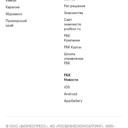
Рег.решения
Карелия
Знакомства
Мурманск
Сайт
Приморский
знакомств
край
podbor.ru
РБК
Компании
РБК Курсы
Школа
управления
РБК
РБК
Новости
iOS
Android
AppGallery
© ООО «БИЗНЕСПРЕСС», АО «РОСБИЗНЕСКОНСАЛТИНГ», 1995–