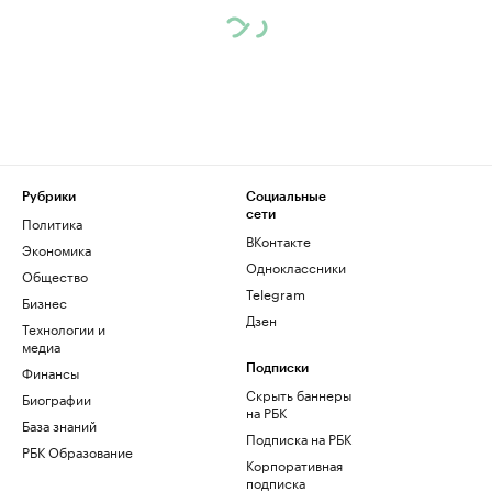
Рубрики
Социальные
сети
Политика
ВКонтакте
Экономика
Одноклассники
Общество
Telegram
Бизнес
Дзен
Технологии и
медиа
Финансы
Подписки
Скрыть баннеры
Биографии
на РБК
База знаний
Подписка на РБК
РБК Образование
Корпоративная
подписка