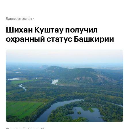
Башкортостан
Шихан Куштау получил
охранный статус Башкирии
Фото: сайт Главы РБ