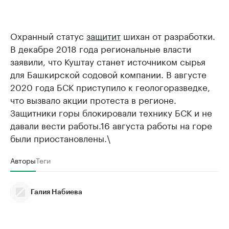
Охранный статус
защитит
шихан от разработки.
В декабре 2018 года региональные власти
заявили, что Куштау станет источником сырья
для Башкирской содовой компании. В августе
2020 года БСК приступило к геологоразведке,
что вызвало акции протеста в регионе.
Защитники горы блокировали технику БСК и не
давали вести работы.16 августа работы на горе
были приостановлены.\
Авторы
Теги
Галия Набиева