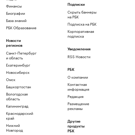
Финансы
Подписки
Скрыть баннеры
Биографии
на РБК
База знаний
Подписка на РБК
РБК Образование
Корпоративная
подписка
Новости
регионов
Уведомления
Санкт-Петербург
RSS Новости
и область
Екатеринбург
РБК
Новосибирск
О компании
Омск
Контактная
Башкортостан
информация
Вологодская
Редакция
область
Размещение
Калининград
рекламы
Краснодарский
край
Другие
Нижний
продукты
Новгород
РБК