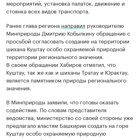
мероприятий, установка палаток, движение и
стоянка всех видов транспорта.
Ранее глава региона
направил
руководителю
Минприроды Дмитрию Кобылкину обращение с
просьбой согласовать создание на территории
шихана Куштау особо охраняемой природной
территории регионального значения.
В своем обращении Хабиров отметил, что
Куштау, так же как и шиханы Тратау и Юрактау,
является памятником природы регионального
значения.
В Минприроды заявили, что готовы оказать
содействие. По словам представителя
ведомства, министерство со своей стороны уже
предлагало властям Башкирии создать на горе
Куштау особо охраняемую природную