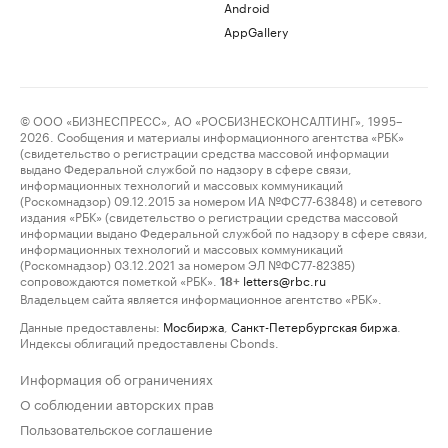
Android
AppGallery
© ООО «БИЗНЕСПРЕСС», АО «РОСБИЗНЕСКОНСАЛТИНГ», 1995–
2026. Сообщения и материалы информационного агентства «РБК»
(свидетельство о регистрации средства массовой информации
выдано Федеральной службой по надзору в сфере связи,
информационных технологий и массовых коммуникаций
(Роскомнадзор) 09.12.2015 за номером ИА №ФС77-63848) и сетевого
издания «РБК» (свидетельство о регистрации средства массовой
информации выдано Федеральной службой по надзору в сфере связи,
информационных технологий и массовых коммуникаций
(Роскомнадзор) 03.12.2021 за номером ЭЛ №ФС77-82385)
сопровождаются пометкой «РБК».
letters@rbc.ru
18+
Владельцем сайта является информационное агентство «РБК».
Данные предоставлены:
Мосбиржа
,
Санкт-Петербургская биржа
.
Индексы облигаций предоставлены Cbonds.
Информация об ограничениях
О соблюдении авторских прав
Пользовательское соглашение