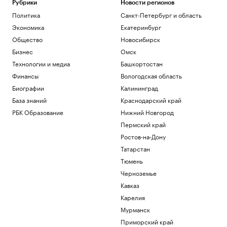
Рубрики
Новости регионов
Политика
Санкт-Петербург и область
Экономика
Екатеринбург
Общество
Новосибирск
Бизнес
Омск
Технологии и медиа
Башкортостан
Финансы
Вологодская область
Биографии
Калининград
База знаний
Краснодарский край
РБК Образование
Нижний Новгород
Пермский край
Ростов-на-Дону
Татарстан
Тюмень
Черноземье
Кавказ
Карелия
Мурманск
Приморский край