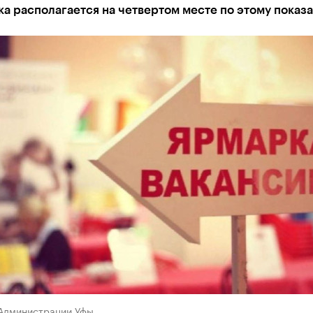
а располагается на четвертом месте по этому показ
 Администрации Уфы