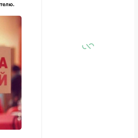
ателю.