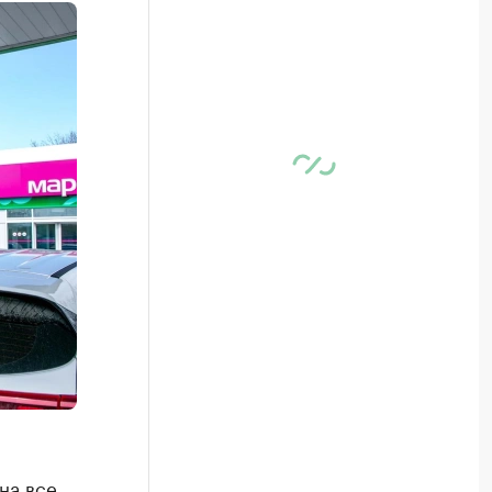
на все