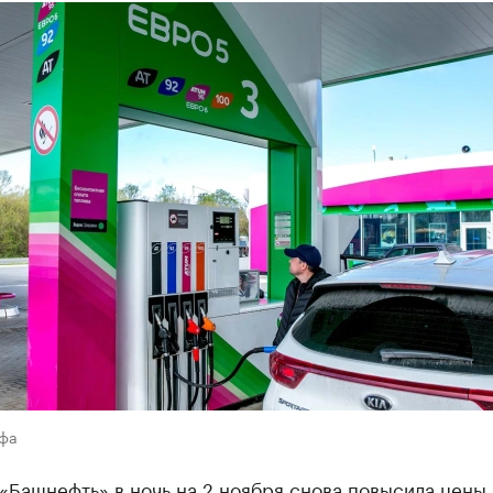
Уфа
«Башнефть» в ночь на 2 ноября снова повысила цены 