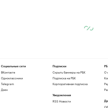
Социальные сети
Подписки
РБ
ВКонтакте
Скрыть баннеры на РБК
О 
Одноклассники
Подписка на РБК
Ко
Telegram
Корпоративная подписка
Ре
Дзен
Ра
Уведомления
RSS Новости
Др
Об