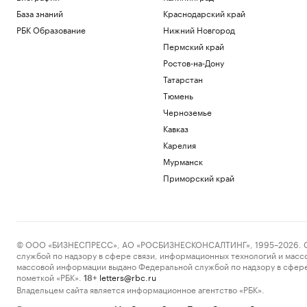
База знаний
Краснодарский край
РБК Образование
Нижний Новгород
Пермский край
Ростов-на-Дону
Татарстан
Тюмень
Черноземье
Кавказ
Карелия
Мурманск
Приморский край
© ООО «БИЗНЕСПРЕСС», АО «РОСБИЗНЕСКОНСАЛТИНГ», 1995–2026. Сообщ
службой по надзору в сфере связи, информационных технологий и масс
массовой информации выдано Федеральной службой по надзору в сфере
пометкой «РБК».
letters@rbc.ru
18+
Владельцем сайта является информационное агентство «РБК».