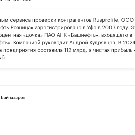
ным сервиса проверки контрагентов
Rusprofile
, ООО
фть-Розница» зарегистрировано в Уфе в 2003 году. Э
оцентная «дочка» ПАО АНК «Башнефть», входящего в
фть». Компанией руководит Андрей Кудрявцев. В 2024
а предприятия составила 112 млрд, а чистая прибыль 
уб.
 Байназаров