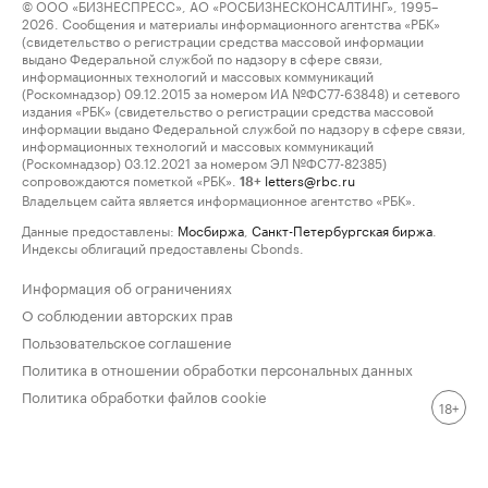
© ООО «БИЗНЕСПРЕСС», АО «РОСБИЗНЕСКОНСАЛТИНГ», 1995–
2026. Сообщения и материалы информационного агентства «РБК»
(свидетельство о регистрации средства массовой информации
выдано Федеральной службой по надзору в сфере связи,
информационных технологий и массовых коммуникаций
(Роскомнадзор) 09.12.2015 за номером ИА №ФС77-63848) и сетевого
издания «РБК» (свидетельство о регистрации средства массовой
информации выдано Федеральной службой по надзору в сфере связи,
информационных технологий и массовых коммуникаций
(Роскомнадзор) 03.12.2021 за номером ЭЛ №ФС77-82385)
сопровождаются пометкой «РБК».
letters@rbc.ru
18+
Владельцем сайта является информационное агентство «РБК».
Данные предоставлены:
Мосбиржа
,
Санкт-Петербургская биржа
.
Индексы облигаций предоставлены Cbonds.
Информация об ограничениях
О соблюдении авторских прав
Пользовательское соглашение
Политика в отношении обработки персональных данных
Политика обработки файлов cookie
18+