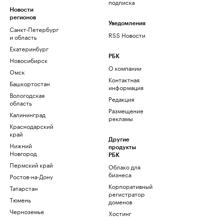
подписка
Новости
регионов
Уведомления
Санкт-Петербург
RSS Новости
и область
Екатеринбург
РБК
Новосибирск
О компании
Омск
Контактная
Башкортостан
информация
Вологодская
Редакция
область
Размещение
Калининград
рекламы
Краснодарский
край
Другие
Нижний
продукты
Новгород
РБК
Пермский край
Облако для
бизнеса
Ростов-на-Дону
Корпоративный
Татарстан
регистратор
Тюмень
доменов
Черноземье
Хостинг