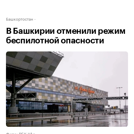
Башкортостан
В Башкирии отменили режим
беспилотной опасности
Фото: РБК Уфа