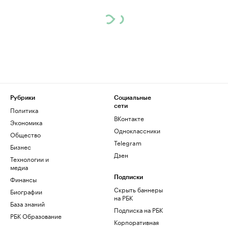
Рубрики
Социальные
сети
Политика
ВКонтакте
Экономика
Одноклассники
Общество
Telegram
Бизнес
Дзен
Технологии и
медиа
Финансы
Подписки
Скрыть баннеры
Биографии
на РБК
База знаний
Подписка на РБК
РБК Образование
Корпоративная