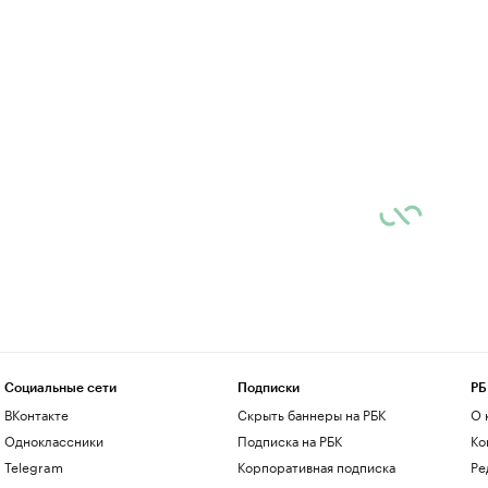
Социальные сети
Подписки
РБ
ВКонтакте
Скрыть баннеры на РБК
О 
Одноклассники
Подписка на РБК
Ко
Telegram
Корпоративная подписка
Ре