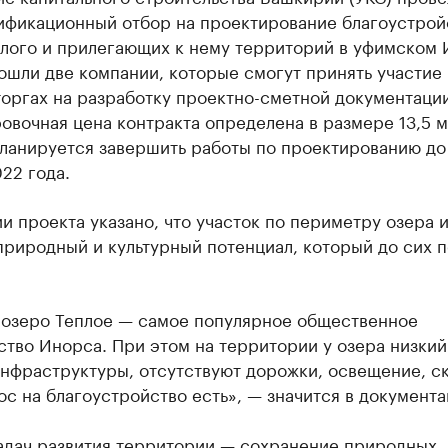
ификационный отбор на проектирование благоустрой
плого и прилегающих к нему территорий в уфимском 
шли две компании, которые смогут принять участие 
оргах на разработку проектно-сметной документации
вочная цена контракта определена в размере 13,5 
Планируется завершить работы по проектированию до
22 года.
и проекта указано, что участок по периметру озера 
риродный и культурный потенциал, который до сих п
, озеро Теплое — самое популярное общественное
тво Инорса. При этом на территории у озера низкий
инфраструктуры, отсутствуют дорожки, освещение, с
ос на благоустройство есть», — значится в документа
задач развития территории — сохранение природных