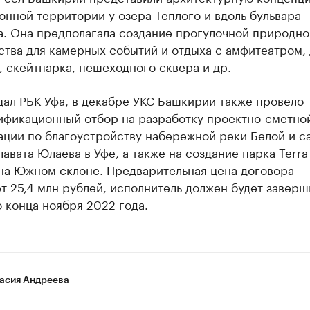
нной территории у озера Теплого и вдоль бульвара
а. Она предполагала создание прогулочной природно
ства для камерных событий и отдыха с амфитеатром,
 скейтпарка, пешеходного сквера и др.
щал
РБК Уфа, в декабре УКС Башкирии также провело
ификационный отбор на разработку проектно-сметно
ации по благоустройству набережной реки Белой и с
авата Юлаева в Уфе, а также на создание парка Terra
 на Южном склоне. Предварительная цена договора
т 25,4 млн рублей, исполнитель должен будет заверш
 конца ноября 2022 года.
асия Андреева