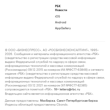
РБК
Новости
iOS
Android
AppGallery
© ООО «БИЗНЕСПРЕСС», АО «РОСБИЗНЕСКОНСАЛТИНГ», 1995–
2026. Сообщения и материалы информационного агентства «РБК»
(свидетельство о регистрации средства массовой информации
выдано Федеральной службой по надзору в сфере связи,
информационных технологий и массовых коммуникаций
(Роскомнадзор) 09.12.2015 за номером ИА №ФС77-63848) и сетевого
издания «РБК» (свидетельство о регистрации средства массовой
информации выдано Федеральной службой по надзору в сфере связи,
информационных технологий и массовых коммуникаций
(Роскомнадзор) 03.12.2021 за номером ЭЛ №ФС77-82385)
сопровождаются пометкой «РБК».
letters@rbc.ru
18+
Владельцем сайта является информационное агентство «РБК».
Данные предоставлены:
Мосбиржа
,
Санкт-Петербургская биржа
.
Индексы облигаций предоставлены Cbonds.