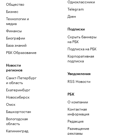
Одноклассники
Общество
Telegram
Бизнес
Дзен
Технологии и
медиа
Финансы
Подписки
Скрыть баннеры
Биографии
на РБК
База знаний
Подписка на РБК
РБК Образование
Корпоративная
подписка
Новости
регионов
Уведомления
Санкт-Петербург
RSS Новости
и область
Екатеринбург
РБК
Новосибирск
О компании
Омск
Контактная
Башкортостан
информация
Вологодская
Редакция
область
Размещение
Калининград
рекламы