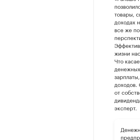
позволило
товары, с
доходах 
все же по
перспекти
Эффектив
жизни нас
Что касае
денежных 
зарплаты,
доходов. 
от собств
дивиденда
эксперт.
Денежн
предпр