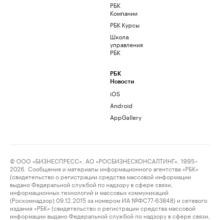
РБК
Компании
РБК Курсы
Школа
управления
РБК
РБК
Новости
iOS
Android
AppGallery
© ООО «БИЗНЕСПРЕСС», АО «РОСБИЗНЕСКОНСАЛТИНГ», 1995–
2026. Сообщения и материалы информационного агентства «РБК»
(свидетельство о регистрации средства массовой информации
выдано Федеральной службой по надзору в сфере связи,
информационных технологий и массовых коммуникаций
(Роскомнадзор) 09.12.2015 за номером ИА №ФС77-63848) и сетевого
издания «РБК» (свидетельство о регистрации средства массовой
информации выдано Федеральной службой по надзору в сфере связи,