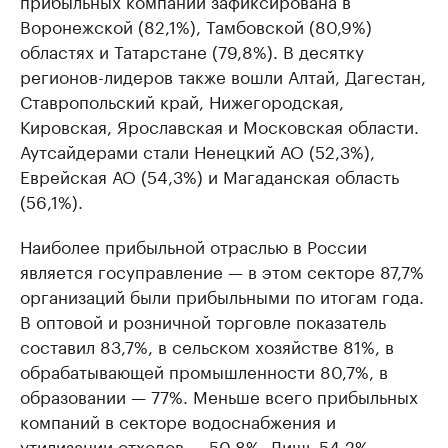
прибыльных компаний зафиксирована в
Воронежской (82,1%), Тамбовской (80,9%)
областях и Татарстане (79,8%). В десятку
регионов-лидеров также вошли Алтай, Дагестан,
Ставропольский край, Нижегородская,
Кировская, Ярославская и Московская области.
Аутсайдерами стали Ненецкий АО (52,3%),
Еврейская АО (54,3%) и Магаданская область
(56,1%).
Наиболее прибыльной отраслью в России
является госуправление — в этом секторе 87,7%
организаций были прибыльными по итогам года.
В оптовой и розничной торговле показатель
составил 83,7%, в сельском хозяйстве 81%, в
обрабатывающей промышленности 80,7%, в
образовании — 77%. Меньше всего прибыльных
компаний в секторе водоснабжения и
утилизации отходов — 50,8%. Лишь 54,2%