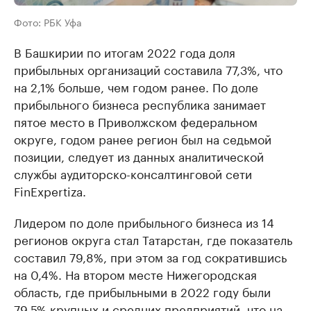
Фото: РБК Уфа
В Башкирии по итогам 2022 года доля
прибыльных организаций составила 77,3%, что
на 2,1% больше, чем годом ранее. По доле
прибыльного бизнеса республика занимает
пятое место в Приволжском федеральном
округе, годом ранее регион был на седьмой
позиции, следует из данных аналитической
службы аудиторско-консалтинговой сети
FinExpertiza.
Лидером по доле прибыльного бизнеса из 14
регионов округа стал Татарстан, где показатель
составил 79,8%, при этом за год сократившись
на 0,4%. На втором месте Нижегородская
область, где прибыльными в 2022 году были
79,5% крупных и средних предприятий, что на