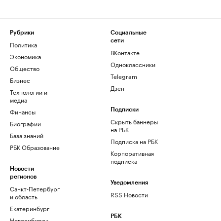
Рубрики
Социальные
сети
Политика
ВКонтакте
Экономика
Одноклассники
Общество
Telegram
Бизнес
Дзен
Технологии и
медиа
Финансы
Подписки
Скрыть баннеры
Биографии
на РБК
База знаний
Подписка на РБК
РБК Образование
Корпоративная
подписка
Новости
регионов
Уведомления
Санкт-Петербург
RSS Новости
и область
Екатеринбург
РБК
Новосибирск