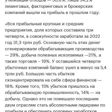
лизинговых, факторинговых и брокерских
компаний вышли на прибыль в прошлом году.
«Все прибыльные крупные и средние
предприятия, доля которых составила три
четверти, в совокупности заработали за 2022
год 31,3 трлн руб. Основную часть этих денег
сгенерировали обрабатывающие производства
— 29%, добыча полезных ископаемых —21%, а
также торговля – 19%. У оставшейся четверти
убыточных компаний баланс ушел в минус на 5,4
трлн руб. Большую часть убытков
сконцентрировала на себе сфера финансов —
18%. Кроме того, 15% убытков пришлось на
обрабатывающую промышленность, 14% — на
добычу. Однако это не помешало последним
двум отраслям стать абсолютными лидерами по
прибыли и обеспечить половину заработков