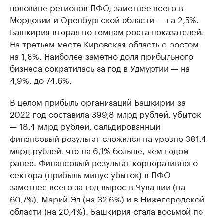
половине регионов ПФО, заметнее всего в
Мордовии и Оренбургской области — на 2,5%.
Башкирия вторая по темпам роста показателей.
На третьем месте Кировская область с ростом
на 1,8%. Наиболее заметно доля прибыльного
бизнеса сократилась за год в Удмуртии — на
4,9%, до 74,6%.
В целом прибыль организаций Башкирии за
2022 год составила 399,8 млрд рублей, убыток
— 18,4 млрд рублей, сальдированный
финансовый результат сложился на уровне 381,4
млрд рублей, что на 6,1% больше, чем годом
ранее. Финансовый результат корпоративного
сектора (прибыль минус убыток) в ПФО
заметнее всего за год вырос в Чувашии (на
60,7%), Марий Эл (на 32,6%) и в Нижегородской
области (на 20,4%). Башкирия стала восьмой по