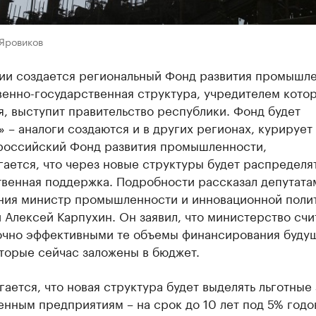
 Яровиков
ии создается региональный Фонд развития промышл
енно-государственная структура, учредителем котор
, выступит правительство республики. Фонд будет
 – аналоги создаются и в других регионах, курирует
российский Фонд развития промышленности,
ается, что через новые структуры будет распределя
твенная поддержка. Подробности рассказал депутата
ния министр промышленности и инновационной поли
Алексей Карпухин. Он заявил, что министерство счи
очно эффективными те объемы финансирования буду
торые сейчас заложены в бюджет.
ается, что новая структура будет выделять льготные
нным предприятиям – на срок до 10 лет под 5% годо