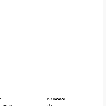
К
РБК Новости
компании
iOS