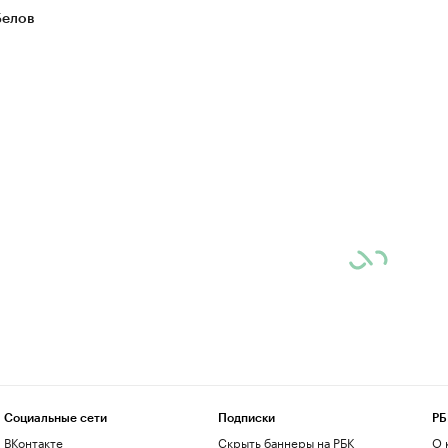
Белов
Социальные сети
Подписки
РБ
ВКонтакте
Скрыть баннеры на РБК
О 