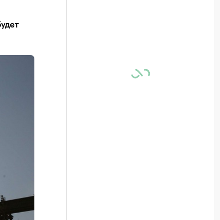
будет