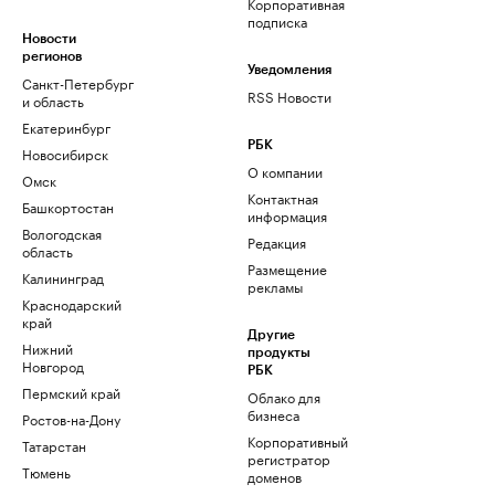
Корпоративная
подписка
Новости
регионов
Уведомления
Санкт-Петербург
RSS Новости
и область
Екатеринбург
РБК
Новосибирск
О компании
Омск
Контактная
Башкортостан
информация
Вологодская
Редакция
область
Размещение
Калининград
рекламы
Краснодарский
край
Другие
Нижний
продукты
Новгород
РБК
Пермский край
Облако для
бизнеса
Ростов-на-Дону
Корпоративный
Татарстан
регистратор
Тюмень
доменов