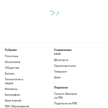
Рубрики
Социальные
сети
Политика
ВКонтакте
Экономика
Одноклассники
Общество
Telegram
Бизнес
Дзен
Технологии и
медиа
Финансы
Подписки
Скрыть баннеры
Биографии
на РБК
База знаний
Подписка на РБК
РБК Образование