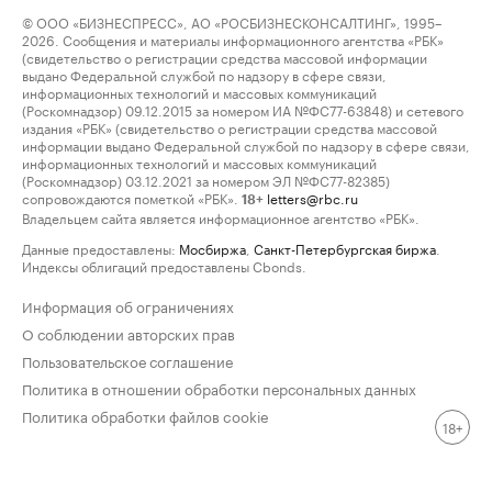
© ООО «БИЗНЕСПРЕСС», АО «РОСБИЗНЕСКОНСАЛТИНГ», 1995–
2026. Сообщения и материалы информационного агентства «РБК»
(свидетельство о регистрации средства массовой информации
выдано Федеральной службой по надзору в сфере связи,
информационных технологий и массовых коммуникаций
(Роскомнадзор) 09.12.2015 за номером ИА №ФС77-63848) и сетевого
издания «РБК» (свидетельство о регистрации средства массовой
информации выдано Федеральной службой по надзору в сфере связи,
информационных технологий и массовых коммуникаций
(Роскомнадзор) 03.12.2021 за номером ЭЛ №ФС77-82385)
сопровождаются пометкой «РБК».
letters@rbc.ru
18+
Владельцем сайта является информационное агентство «РБК».
Данные предоставлены:
Мосбиржа
,
Санкт-Петербургская биржа
.
Индексы облигаций предоставлены Cbonds.
Информация об ограничениях
О соблюдении авторских прав
Пользовательское соглашение
Политика в отношении обработки персональных данных
Политика обработки файлов cookie
18+