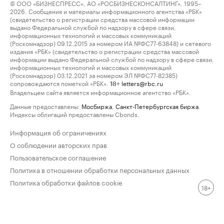
© ООО «БИЗНЕСПРЕСС», АО «РОСБИЗНЕСКОНСАЛТИНГ», 1995–
2026. Сообщения и материалы информационного агентства «РБК»
(свидетельство о регистрации средства массовой информации
выдано Федеральной службой по надзору в сфере связи,
информационных технологий и массовых коммуникаций
(Роскомнадзор) 09.12.2015 за номером ИА №ФС77-63848) и сетевого
издания «РБК» (свидетельство о регистрации средства массовой
информации выдано Федеральной службой по надзору в сфере связи,
информационных технологий и массовых коммуникаций
(Роскомнадзор) 03.12.2021 за номером ЭЛ №ФС77-82385)
сопровождаются пометкой «РБК».
letters@rbc.ru
18+
Владельцем сайта является информационное агентство «РБК».
Данные предоставлены:
Мосбиржа
,
Санкт-Петербургская биржа
.
Индексы облигаций предоставлены Cbonds.
Информация об ограничениях
О соблюдении авторских прав
Пользовательское соглашение
Политика в отношении обработки персональных данных
Политика обработки файлов cookie
18+