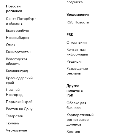
подписка
Новости
регионов
Уведомления
Санкт-Петербург
RSS Новости
и область
Екатеринбург
РБК
Новосибирск
О компании
Омск
Контактная
Башкортостан
информация
Вологодская
Редакция
область
Размещение
Калининград
рекламы
Краснодарский
край
Другие
Нижний
продукты
Новгород
РБК
Пермский край
Облако для
бизнеса
Ростов-на-Дону
Корпоративный
Татарстан
регистратор
Тюмень
доменов
Черноземье
Хостинг