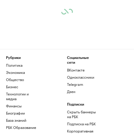
Рубрики
Социальные
сети
Политика
ВКонтакте
Экономика
Одноклассники
Общество
Telegram
Бизнес
Дзен
Технологии и
медиа
Финансы
Подписки
Скрыть баннеры
Биографии
на РБК
База знаний
Подписка на РБК
РБК Образование
Корпоративная