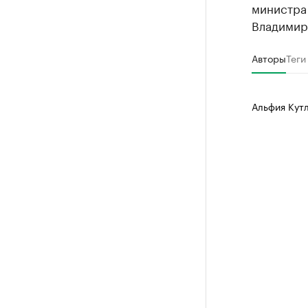
министра
Владимир
Авторы
Теги
Альфия Кут