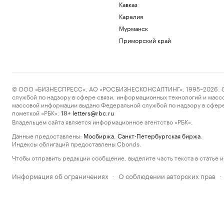
Кавказ
Карелия
Мурманск
Приморский край
© ООО «БИЗНЕСПРЕСС», АО «РОСБИЗНЕСКОНСАЛТИНГ», 1995–2026. Сообщ
службой по надзору в сфере связи, информационных технологий и масс
массовой информации выдано Федеральной службой по надзору в сфере
пометкой «РБК».
letters@rbc.ru
18+
Владельцем сайта является информационное агентство «РБК».
Данные предоставлены:
Мосбиржа
,
Санкт-Петербургская биржа
.
Индексы облигаций предоставлены Cbonds.
Чтобы отправить редакции сообщение, выделите часть текста в статье и 
Информация об ограничениях
О соблюдении авторских прав
·
·