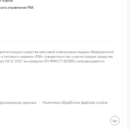
ола управления РБК
регистрации средства массовой информации выдано Федеральной
и сетевого издания «РБК» (свидетельство о регистрации средства
ор) 03.12.2021 за номером ЭЛ №ФС77-82385) сопровождаются
ерсональных данных
Политика обработки файлов cookie
·
18+