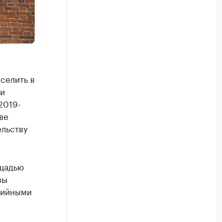
селить в
ли
2019-
ве
ельству
ощадью
вы
рийными