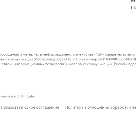
Шк
ения и материалы информационного агентства «РБК» (свидетельство о 
овых коммуникаций (Роскомнадзор) 09.12.2015 за номером ИА №ФС77-63848) 
 связи, информационных технологий и массовых коммуникаций (Роскомнадз
нажмите Ctrl + Enter
Пользовательское соглашение
Политика в отношении обработки п
·