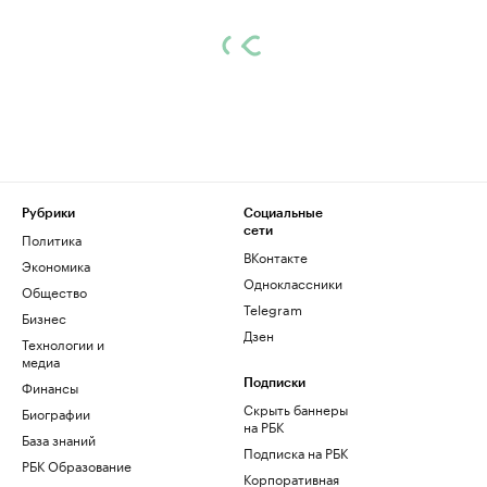
Рубрики
Социальные
сети
Политика
ВКонтакте
Экономика
Одноклассники
Общество
Telegram
Бизнес
Дзен
Технологии и
медиа
Финансы
Подписки
Скрыть баннеры
Биографии
на РБК
База знаний
Подписка на РБК
РБК Образование
Корпоративная