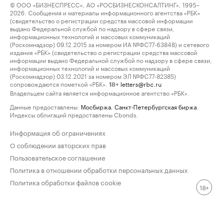
© ООО «БИЗНЕСПРЕСС», АО «РОСБИЗНЕСКОНСАЛТИНГ», 1995–
2026. Сообщения и материалы информационного агентства «РБК»
(свидетельство о регистрации средства массовой информации
выдано Федеральной службой по надзору в сфере связи,
информационных технологий и массовых коммуникаций
(Роскомнадзор) 09.12.2015 за номером ИА №ФС77-63848) и сетевого
издания «РБК» (свидетельство о регистрации средства массовой
информации выдано Федеральной службой по надзору в сфере связи,
информационных технологий и массовых коммуникаций
(Роскомнадзор) 03.12.2021 за номером ЭЛ №ФС77-82385)
сопровождаются пометкой «РБК».
letters@rbc.ru
18+
Владельцем сайта является информационное агентство «РБК».
Данные предоставлены:
Мосбиржа
,
Санкт-Петербургская биржа
.
Индексы облигаций предоставлены Cbonds.
Информация об ограничениях
О соблюдении авторских прав
Пользовательское соглашение
Политика в отношении обработки персональных данных
Политика обработки файлов cookie
18+