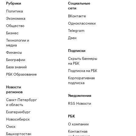
Рубрики
Социальные
сети
Политика
ВКонтакте
Экономика
Одноклассники
Общество
Telegram
Бизнес
Дзен
Технологии и
медиа
Финансы
Подписки
Скрыть баннеры
Биографии
на РБК
База знаний
Подписка на РБК
РБК Образование
Корпоративная
подписка
Новости
регионов
Уведомления
Санкт-Петербург
RSS Новости
и область
Екатеринбург
РБК
Новосибирск
О компании
Омск
Контактная
Башкортостан
информация