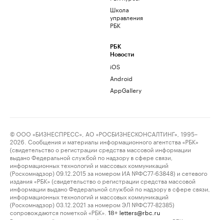
Школа
управления
РБК
РБК
Новости
iOS
Android
AppGallery
© ООО «БИЗНЕСПРЕСС», АО «РОСБИЗНЕСКОНСАЛТИНГ», 1995–
2026. Сообщения и материалы информационного агентства «РБК»
(свидетельство о регистрации средства массовой информации
выдано Федеральной службой по надзору в сфере связи,
информационных технологий и массовых коммуникаций
(Роскомнадзор) 09.12.2015 за номером ИА №ФС77-63848) и сетевого
издания «РБК» (свидетельство о регистрации средства массовой
информации выдано Федеральной службой по надзору в сфере связи,
информационных технологий и массовых коммуникаций
(Роскомнадзор) 03.12.2021 за номером ЭЛ №ФС77-82385)
сопровождаются пометкой «РБК».
letters@rbc.ru
18+