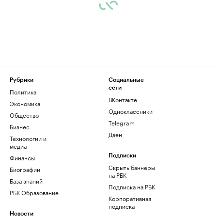
Рубрики
Социальные
сети
Политика
ВКонтакте
Экономика
Одноклассники
Общество
Telegram
Бизнес
Дзен
Технологии и
медиа
Финансы
Подписки
Скрыть баннеры
Биографии
на РБК
База знаний
Подписка на РБК
РБК Образование
Корпоративная
подписка
Новости