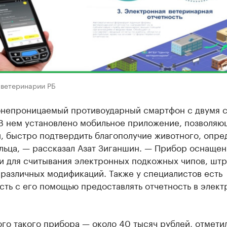
 ветеринарии РБ
онепроницаемый противоударный смартфон с двумя 
В нем установлено мобильное приложение, позволяю
, быстро подтвердить благополучие животного, опре
льца, — рассказал Азат Зиганшин. — Прибор оснащен
и для считывания электронных подкожных чипов, штр
различных модификаций. Также у специалистов есть
сть с его помощью предоставлять отчетность в элек
го такого прибора — около 40 тысяч рублей, отмети