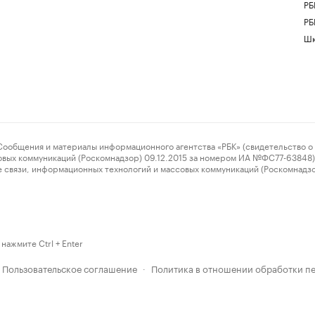
РБ
РБ
Шк
ения и материалы информационного агентства «РБК» (свидетельство о 
овых коммуникаций (Роскомнадзор) 09.12.2015 за номером ИА №ФС77-63848) 
 связи, информационных технологий и массовых коммуникаций (Роскомнадз
нажмите Ctrl + Enter
Пользовательское соглашение
Политика в отношении обработки п
·