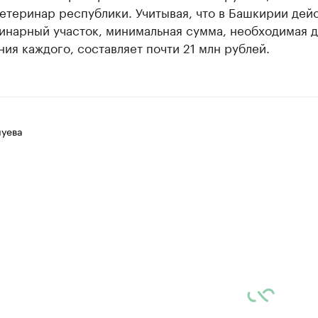
етеринар республики. Учитывая, что в Башкирии дей
инарный участок, минимальная сумма, необходимая д
ия каждого, составляет почти 21 млн рублей.
луева