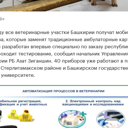
Уфа
оду все ветеринарные участки Башкирии получат моб
ва, которые заменят традиционные амбулаторные кар
 разработан впервые специально по заказу республи
роходит тестирование, сообщил начальник Управлени
рии РБ Азат Зиганшин. 40 приборов уже работают в 
 Стерлитамакском районе и Башкирском государств
 университете.