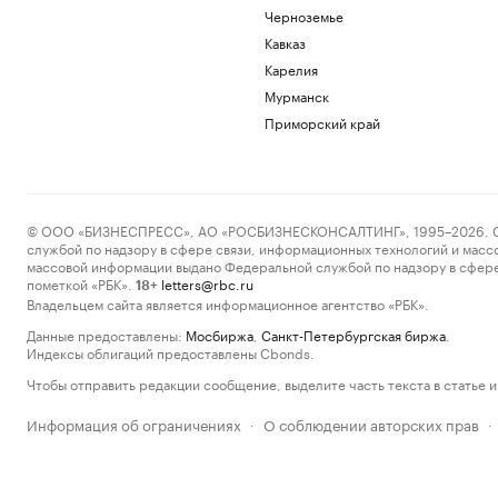
Черноземье
Кавказ
Карелия
Мурманск
Приморский край
© ООО «БИЗНЕСПРЕСС», АО «РОСБИЗНЕСКОНСАЛТИНГ», 1995–2026. Сообщ
службой по надзору в сфере связи, информационных технологий и масс
массовой информации выдано Федеральной службой по надзору в сфере
пометкой «РБК».
letters@rbc.ru
18+
Владельцем сайта является информационное агентство «РБК».
Данные предоставлены:
Мосбиржа
,
Санкт-Петербургская биржа
.
Индексы облигаций предоставлены Cbonds.
Чтобы отправить редакции сообщение, выделите часть текста в статье и 
Информация об ограничениях
О соблюдении авторских прав
·
·