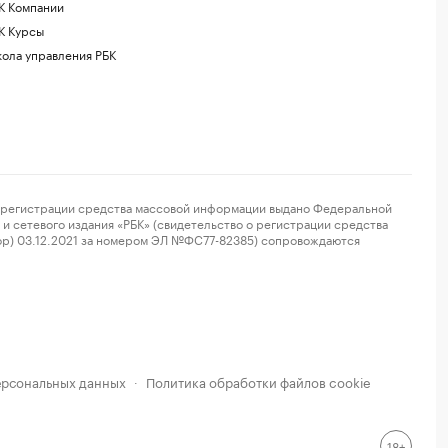
К Компании
К Курсы
ола управления РБК
регистрации средства массовой информации выдано Федеральной
и сетевого издания «РБК» (свидетельство о регистрации средства
ор) 03.12.2021 за номером ЭЛ №ФС77-82385) сопровождаются
ерсональных данных
Политика обработки файлов cookie
·
18+