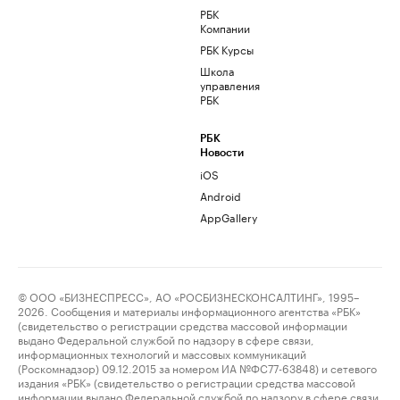
РБК
Компании
РБК Курсы
Школа
управления
РБК
РБК
Новости
iOS
Android
AppGallery
© ООО «БИЗНЕСПРЕСС», АО «РОСБИЗНЕСКОНСАЛТИНГ», 1995–
2026. Сообщения и материалы информационного агентства «РБК»
(свидетельство о регистрации средства массовой информации
выдано Федеральной службой по надзору в сфере связи,
информационных технологий и массовых коммуникаций
(Роскомнадзор) 09.12.2015 за номером ИА №ФС77-63848) и сетевого
издания «РБК» (свидетельство о регистрации средства массовой
информации выдано Федеральной службой по надзору в сфере связи,