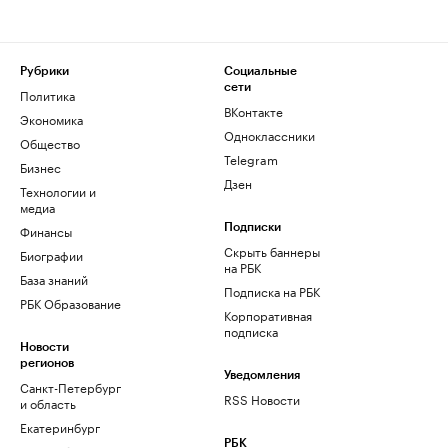
Рубрики
Социальные
сети
Политика
ВКонтакте
Экономика
Одноклассники
Общество
Telegram
Бизнес
Дзен
Технологии и
медиа
Финансы
Подписки
Скрыть баннеры
Биографии
на РБК
База знаний
Подписка на РБК
РБК Образование
Корпоративная
подписка
Новости
регионов
Уведомления
Санкт-Петербург
RSS Новости
и область
Екатеринбург
РБК