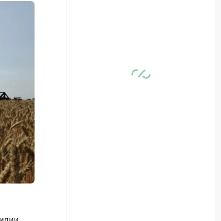
сидии