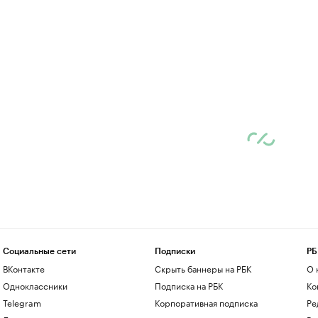
Социальные сети
Подписки
РБ
ВКонтакте
Скрыть баннеры на РБК
О 
Одноклассники
Подписка на РБК
Ко
Telegram
Корпоративная подписка
Ре