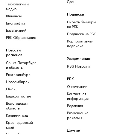
Дзен
Технологии и
медиа
Финансы
Подписки
Скрыть баннеры
Биографии
на РБК
База знаний
Подписка на РБК
РБК Образование
Корпоративная
подписка
Новости
регионов
Уведомления
Санкт-Петербург
RSS Новости
и область
Екатеринбург
РБК
Новосибирск
О компании
Омск
Контактная
Башкортостан
информация
Вологодская
Редакция
область
Размещение
Калининград
рекламы
Краснодарский
край
Другие
Нижний