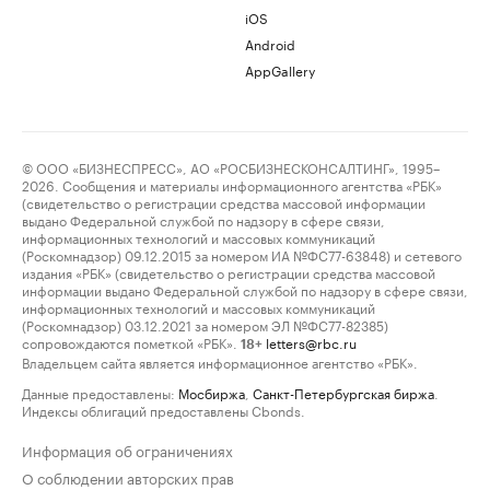
iOS
Android
AppGallery
© ООО «БИЗНЕСПРЕСС», АО «РОСБИЗНЕСКОНСАЛТИНГ», 1995–
2026. Сообщения и материалы информационного агентства «РБК»
(свидетельство о регистрации средства массовой информации
выдано Федеральной службой по надзору в сфере связи,
информационных технологий и массовых коммуникаций
(Роскомнадзор) 09.12.2015 за номером ИА №ФС77-63848) и сетевого
издания «РБК» (свидетельство о регистрации средства массовой
информации выдано Федеральной службой по надзору в сфере связи,
информационных технологий и массовых коммуникаций
(Роскомнадзор) 03.12.2021 за номером ЭЛ №ФС77-82385)
сопровождаются пометкой «РБК».
letters@rbc.ru
18+
Владельцем сайта является информационное агентство «РБК».
Данные предоставлены:
Мосбиржа
,
Санкт-Петербургская биржа
.
Индексы облигаций предоставлены Cbonds.
Информация об ограничениях
О соблюдении авторских прав