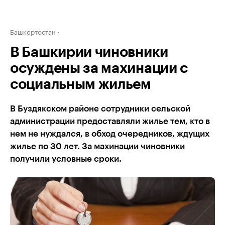
Башкортостан
В Башкирии чиновники
осуждены за махинации с
социальным жильем
В Буздякском районе сотрудники сельской
администрации предоставляли жилье тем, кто в
нем не нуждался, в обход очередников, ждущих
жилье по 30 лет. За махинации чиновники
получили условные сроки.