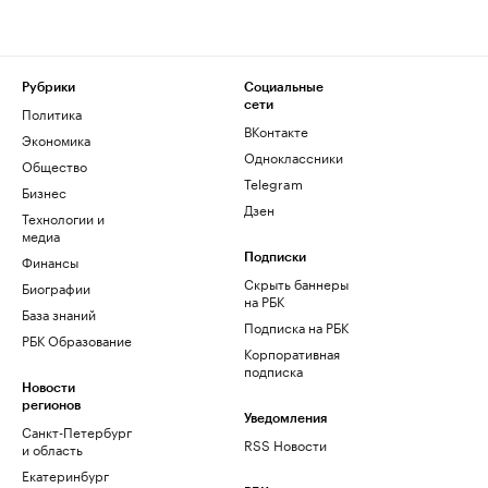
Рубрики
Социальные
сети
Политика
ВКонтакте
Экономика
Одноклассники
Общество
Telegram
Бизнес
Дзен
Технологии и
медиа
Финансы
Подписки
Скрыть баннеры
Биографии
на РБК
База знаний
Подписка на РБК
РБК Образование
Корпоративная
подписка
Новости
регионов
Уведомления
Санкт-Петербург
RSS Новости
и область
Екатеринбург