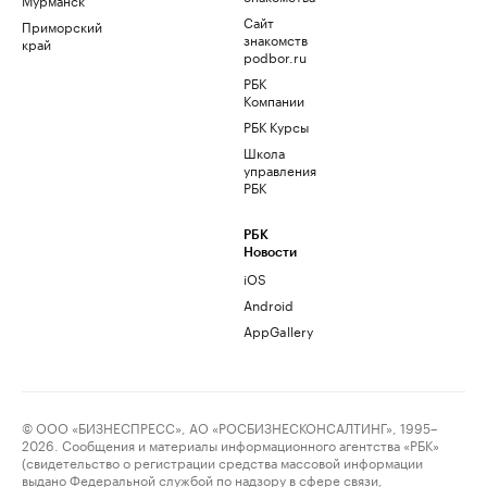
Сайт
Приморский
знакомств
край
podbor.ru
РБК
Компании
РБК Курсы
Школа
управления
РБК
РБК
Новости
iOS
Android
AppGallery
© ООО «БИЗНЕСПРЕСС», АО «РОСБИЗНЕСКОНСАЛТИНГ», 1995–
2026. Сообщения и материалы информационного агентства «РБК»
(свидетельство о регистрации средства массовой информации
выдано Федеральной службой по надзору в сфере связи,