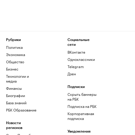
Рубрики
Социальные
сети
Политика
ВКонтакте
Экономика
Одноклассники
Общество
Telegram
Бизнес
Дзен
Технологии и
медиа
Финансы
Подписки
Скрыть баннеры
Биографии
на РБК
База знаний
Подписка на РБК
РБК Образование
Корпоративная
подписка
Новости
регионов
Уведомления
Санкт-Петербург