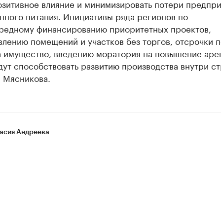
озитивное влияние и минимизировать потери предпр
нного питания. Инициативы ряда регионов по
редному финансированию приоритетных проектов,
лению помещений и участков без торгов, отсрочки п
а имущество, введению моратория на повышение аре
дут способствовать развитию производства внутри ст
а Мясникова.
асия Андреева