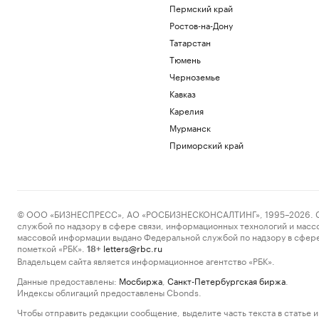
Пермский край
Ростов-на-Дону
Татарстан
Тюмень
Черноземье
Кавказ
Карелия
Мурманск
Приморский край
© ООО «БИЗНЕСПРЕСС», АО «РОСБИЗНЕСКОНСАЛТИНГ», 1995–2026. Сообщ
службой по надзору в сфере связи, информационных технологий и масс
массовой информации выдано Федеральной службой по надзору в сфере
пометкой «РБК».
letters@rbc.ru
18+
Владельцем сайта является информационное агентство «РБК».
Данные предоставлены:
Мосбиржа
,
Санкт-Петербургская биржа
.
Индексы облигаций предоставлены Cbonds.
Чтобы отправить редакции сообщение, выделите часть текста в статье и 