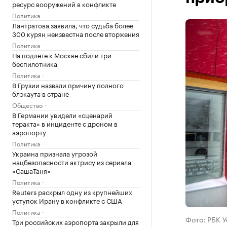
ресурс вооружений в конфликте
Политика
Лантратова заявила, что судьба более
300 курян неизвестна после вторжения
Политика
На подлете к Москве сбили три
беспилотника
Политика
В Грузии назвали причину полного
блэкаута в стране
Общество
В Германии увидели «сценарий
теракта» в инциденте с дроном в
аэропорту
Политика
Украина признала угрозой
нацбезопасности актрису из сериала
«СашаТаня»
Политика
Reuters раскрыл одну из крупнейших
уступок Ирану в конфликте с США
Политика
Фото: РБК 
Три российских аэропорта закрыли для