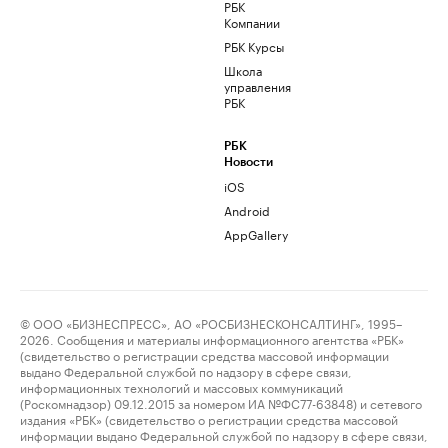
РБК
Компании
РБК Курсы
Школа
управления
РБК
РБК
Новости
iOS
Android
AppGallery
© ООО «БИЗНЕСПРЕСС», АО «РОСБИЗНЕСКОНСАЛТИНГ», 1995–
2026. Сообщения и материалы информационного агентства «РБК»
(свидетельство о регистрации средства массовой информации
выдано Федеральной службой по надзору в сфере связи,
информационных технологий и массовых коммуникаций
(Роскомнадзор) 09.12.2015 за номером ИА №ФС77-63848) и сетевого
издания «РБК» (свидетельство о регистрации средства массовой
информации выдано Федеральной службой по надзору в сфере связи,