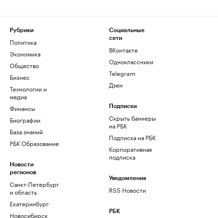
Рубрики
Социальные
сети
Политика
ВКонтакте
Экономика
Одноклассники
Общество
Telegram
Бизнес
Дзен
Технологии и
медиа
Финансы
Подписки
Скрыть баннеры
Биографии
на РБК
База знаний
Подписка на РБК
РБК Образование
Корпоративная
подписка
Новости
регионов
Уведомления
Санкт-Петербург
RSS Новости
и область
Екатеринбург
РБК
Новосибирск