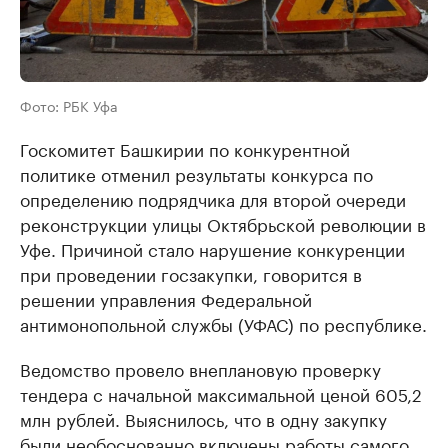
Фото: РБК Уфа
Госкомитет Башкирии по конкурентной
политике отменил результаты конкурса по
определению подрядчика для второй очереди
реконструкции улицы Октябрьской революции в
Уфе. Причиной стало нарушение конкуренции
при проведении госзакупки, говорится в
решении управления Федеральной
антимонопольной службы (УФАС) по республике.
Ведомство провело внеплановую проверку
тендера с начальной максимальной ценой 605,2
млн рублей. Выяснилось, что в одну закупку
были необоснованно включены работы самого