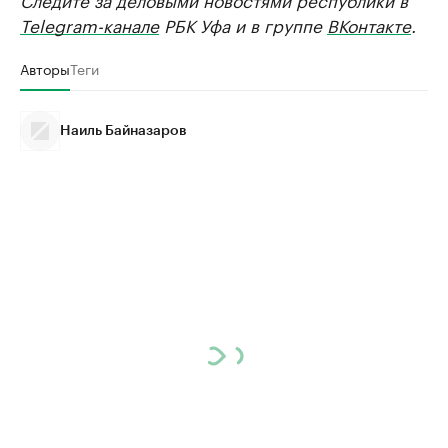
Telegram-канале
РБК Уфа и в группе
ВКонтакте
.
Авторы
Теги
Наиль Байназаров