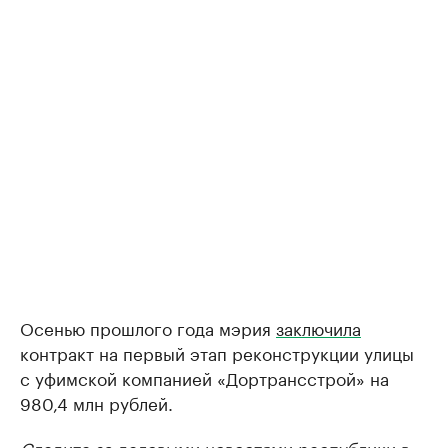
Осенью прошлого года мэрия
заключила
контракт на первый этап реконструкции улицы
с уфимской компанией «Дортрансстрой» на
980,4 млн рублей.
Следите за деловыми новостями республики в