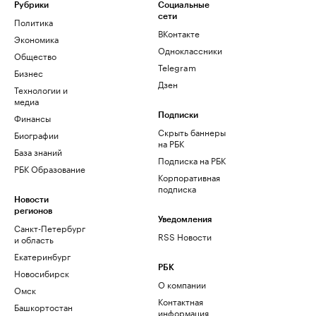
Рубрики
Социальные
сети
Политика
ВКонтакте
Экономика
Одноклассники
Общество
Telegram
Бизнес
Дзен
Технологии и
медиа
Финансы
Подписки
Скрыть баннеры
Биографии
на РБК
База знаний
Подписка на РБК
РБК Образование
Корпоративная
подписка
Новости
регионов
Уведомления
Санкт-Петербург
RSS Новости
и область
Екатеринбург
РБК
Новосибирск
О компании
Омск
Контактная
Башкортостан
информация