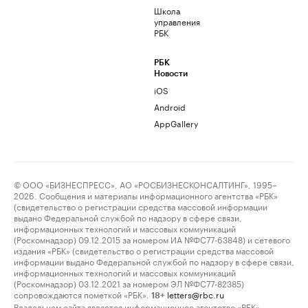
Школа
управления
РБК
РБК
Новости
iOS
Android
AppGallery
© ООО «БИЗНЕСПРЕСС», АО «РОСБИЗНЕСКОНСАЛТИНГ», 1995–
2026. Сообщения и материалы информационного агентства «РБК»
(свидетельство о регистрации средства массовой информации
выдано Федеральной службой по надзору в сфере связи,
информационных технологий и массовых коммуникаций
(Роскомнадзор) 09.12.2015 за номером ИА №ФС77-63848) и сетевого
издания «РБК» (свидетельство о регистрации средства массовой
информации выдано Федеральной службой по надзору в сфере связи,
информационных технологий и массовых коммуникаций
(Роскомнадзор) 03.12.2021 за номером ЭЛ №ФС77-82385)
сопровождаются пометкой «РБК».
letters@rbc.ru
18+
Владельцем сайта является информационное агентство «РБК».