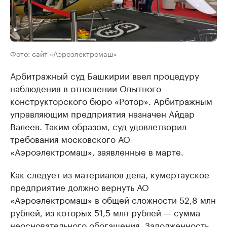
Фото: сайт «Аэроэлектромаш»
Арбитражный суд Башкирии ввел процедуру
наблюдения в отношении Опытного
конструкторского бюро «Ротор». Арбитражным
управляющим предприятия назначен Айдар
Валеев. Таким образом, суд удовлетворил
требования московского АО
«Аэроэлектромаш», заявленные в марте.
Как следует из материалов дела, кумертауское
предприятие должно вернуть АО
«Аэроэлектромаш» в общей сложности 52,8 млн
рублей, из которых 51,5 млн рублей — сумма
неосновательного обогащения. Задолженность