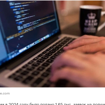
re.com
и в 2024 году было подано 1,65 тыс. заявок на получ