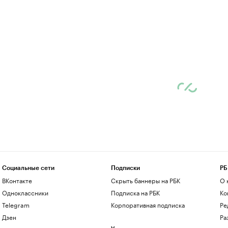
Социальные сети
Подписки
РБ
ВКонтакте
Скрыть баннеры на РБК
О 
Одноклассники
Подписка на РБК
Ко
Telegram
Корпоративная подписка
Ре
Дзен
Ра