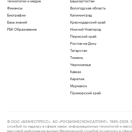
Технологии и медиа
Башкортостан
Финансы
Вологодская область
Биографии
Калининград
База знаний
Краснодарский край
РБК Образование
Нижний Новгород
Пермский край
Ростов-на-Дону
Татарстан
Тюмень
Черноземье
Кавказ
Карелия
Мурманск
Приморский край
© ООО «БИЗНЕСПРЕСС», АО «РОСБИЗНЕСКОНСАЛТИНГ», 1995–2026. Сообщ
службой по надзору в сфере связи, информационных технологий и масс
массовой информации выдано Федеральной службой по надзору в сфере