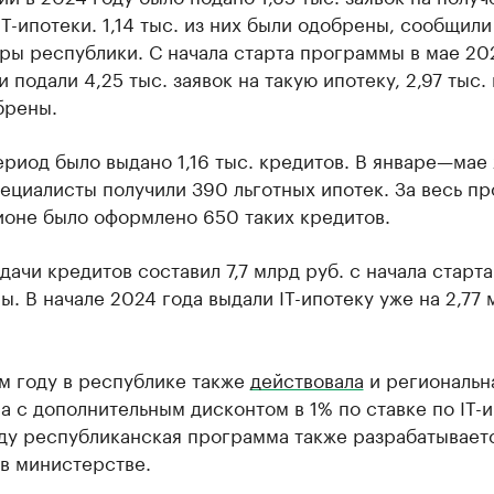
IT-ипотеки. 1,14 тыс. из них были одобрены, сообщили
ры республики. С начала старта программы в мае 20
 подали 4,25 тыс. заявок на такую ипотеку, 2,97 тыс. 
брены.
ериод было выдано 1,16 тыс. кредитов. В январе—мае
пециалисты получили 390 льготных ипотек. За весь п
ионе было оформлено 650 таких кредитов.
ачи кредитов составил 7,7 млрд руб. с начала старта
. В начале 2024 года выдали IT-ипотеку уже на 2,77 
м году в республике также
действовала
и региональн
 с дополнительным дисконтом в 1% по ставке по IT-и
ду республиканская программа также разрабатывает
в министерстве.