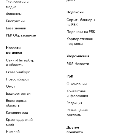
Технологии и
медиа
Финансы
Подписки
Скрыть баннеры
Биографии
на РБК
База знаний
Подписка на РБК
РБК Образование
Корпоративная
подписка
Новости
регионов
Уведомления
Санкт-Петербург
RSS Новости
и область
Екатеринбург
РБК
Новосибирск
О компании
Омск
Контактная
Башкортостан
информация
Вологодская
Редакция
область
Размещение
Калининград
рекламы
Краснодарский
край
Другие
Нижний
продукты