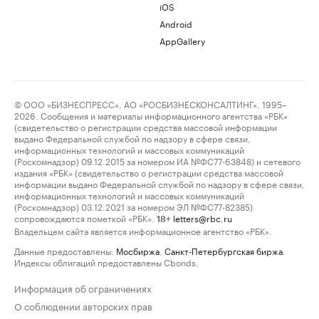
iOS
Android
AppGallery
© ООО «БИЗНЕСПРЕСС», АО «РОСБИЗНЕСКОНСАЛТИНГ», 1995–
2026. Сообщения и материалы информационного агентства «РБК»
(свидетельство о регистрации средства массовой информации
выдано Федеральной службой по надзору в сфере связи,
информационных технологий и массовых коммуникаций
(Роскомнадзор) 09.12.2015 за номером ИА №ФС77-63848) и сетевого
издания «РБК» (свидетельство о регистрации средства массовой
информации выдано Федеральной службой по надзору в сфере связи,
информационных технологий и массовых коммуникаций
(Роскомнадзор) 03.12.2021 за номером ЭЛ №ФС77-82385)
сопровождаются пометкой «РБК».
letters@rbc.ru
18+
Владельцем сайта является информационное агентство «РБК».
Данные предоставлены:
Мосбиржа
,
Санкт-Петербургская биржа
.
Индексы облигаций предоставлены Cbonds.
Информация об ограничениях
О соблюдении авторских прав