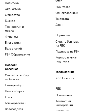
сети
Политика
ВКонтакте
Экономика
Одноклассники
Общество
Telegram
Бизнес
Дзен
Технологии и
медиа
Финансы
Подписки
Скрыть баннеры
Биографии
на РБК
База знаний
Подписка на РБК
РБК Образование
Корпоративная
подписка
Новости
регионов
Уведомления
Санкт-Петербург
RSS Новости
и область
Екатеринбург
РБК
Новосибирск
О компании
Омск
Контактная
Башкортостан
информация
Вологодская
Редакция