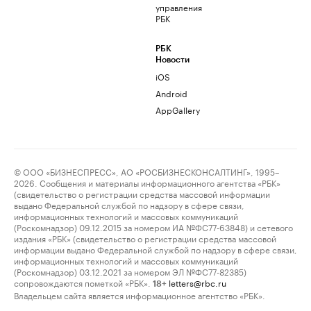
управления
РБК
РБК
Новости
iOS
Android
AppGallery
© ООО «БИЗНЕСПРЕСС», АО «РОСБИЗНЕСКОНСАЛТИНГ», 1995–
2026. Сообщения и материалы информационного агентства «РБК»
(свидетельство о регистрации средства массовой информации
выдано Федеральной службой по надзору в сфере связи,
информационных технологий и массовых коммуникаций
(Роскомнадзор) 09.12.2015 за номером ИА №ФС77-63848) и сетевого
издания «РБК» (свидетельство о регистрации средства массовой
информации выдано Федеральной службой по надзору в сфере связи,
информационных технологий и массовых коммуникаций
(Роскомнадзор) 03.12.2021 за номером ЭЛ №ФС77-82385)
сопровождаются пометкой «РБК».
letters@rbc.ru
18+
Владельцем сайта является информационное агентство «РБК».