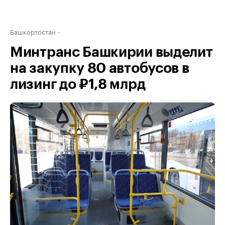
Башкортостан
Минтранс Башкирии выделит
на закупку 80 автобусов в
лизинг до ₽1,8 млрд