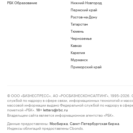
РБК Образование
Нижний Новгород
Пермский край
Ростов-на-Дону
Татарстан
Тюмень
Черноземье
Кавказ
Карелия
Мурманск
Приморский край
© ООО «БИЗНЕСПРЕСС», АО «РОСБИЗНЕСКОНСАЛТИНГ», 1995–2026. Сообщ
службой по надзору в сфере связи, информационных технологий и масс
массовой информации выдано Федеральной службой по надзору в сфере
пометкой «РБК».
letters@rbc.ru
18+
Владельцем сайта является информационное агентство «РБК».
Данные предоставлены:
Мосбиржа
,
Санкт-Петербургская биржа
.
Индексы облигаций предоставлены Cbonds.