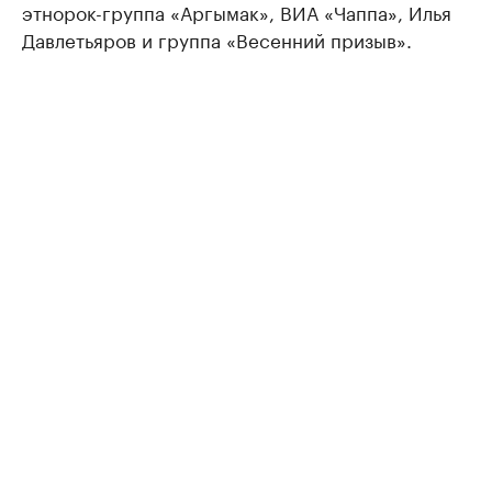
этнорок-группа «Аргымак», ВИА «Чаппа», Илья
Давлетьяров и группа «Весенний призыв».