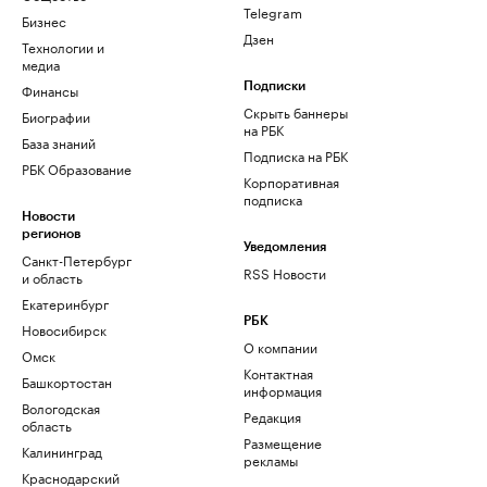
Telegram
Бизнес
Дзен
Технологии и
медиа
Финансы
Подписки
Скрыть баннеры
Биографии
на РБК
База знаний
Подписка на РБК
РБК Образование
Корпоративная
подписка
Новости
регионов
Уведомления
Санкт-Петербург
RSS Новости
и область
Екатеринбург
РБК
Новосибирск
О компании
Омск
Контактная
Башкортостан
информация
Вологодская
Редакция
область
Размещение
Калининград
рекламы
Краснодарский