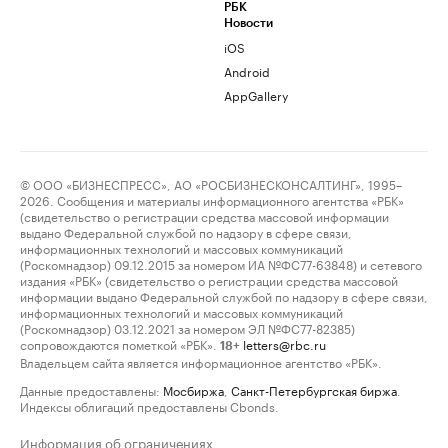
РБК
Новости
iOS
Android
AppGallery
© ООО «БИЗНЕСПРЕСС», АО «РОСБИЗНЕСКОНСАЛТИНГ», 1995–
2026. Сообщения и материалы информационного агентства «РБК»
(свидетельство о регистрации средства массовой информации
выдано Федеральной службой по надзору в сфере связи,
информационных технологий и массовых коммуникаций
(Роскомнадзор) 09.12.2015 за номером ИА №ФС77-63848) и сетевого
издания «РБК» (свидетельство о регистрации средства массовой
информации выдано Федеральной службой по надзору в сфере связи,
информационных технологий и массовых коммуникаций
(Роскомнадзор) 03.12.2021 за номером ЭЛ №ФС77-82385)
сопровождаются пометкой «РБК».
letters@rbc.ru
18+
Владельцем сайта является информационное агентство «РБК».
Данные предоставлены:
Мосбиржа
,
Санкт-Петербургская биржа
.
Индексы облигаций предоставлены Cbonds.
Информация об ограничениях