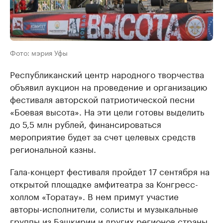
Фото: мэрия Уфы
Республиканский центр народного творчества
объявил аукцион на проведение и организацию
фестиваля авторской патриотической песни
«Боевая высота». На эти цели готовы выделить
до 5,5 млн рублей, финансироваться
мероприятие будет за счет целевых средств
региональной казны.
Гала-концерт фестиваля пройдет 17 сентября на
открытой площадке амфитеатра за Конгресс-
холлом «Торатау». В нем примут участие
авторы-исполнители, солисты и музыкальные
группы из Башкирии и других регионов страны,