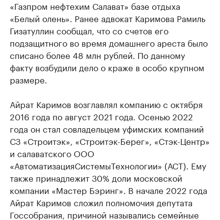
«Газпром нефтехим Салават» базе отдыха
«Белый олень». Ранее адвокат Каримова Рамиль
Гизатуллин сообщал, что со счетов его
подзащитного во время домашнего ареста было
списано более 48 млн рублей. По данному
факту возбудили дело о краже в особо крупном
размере.
Айрат Каримов возглавлял компанию с октября
2016 года по август 2021 года. Осенью 2022
года он стал совладельцем уфимских компаний
СЗ «Строитэк», «Строитэк-Берег», «Стэк-Центр»
и салаватского ООО
«АвтоматизацияСистемыТехнологии» (АСТ). Ему
также принадлежит 30% доли московской
компании «Мастер Бэринг». В начале 2022 года
Айрат Каримов сложил полномочия депутата
Госсобрания, причиной назывались семейные