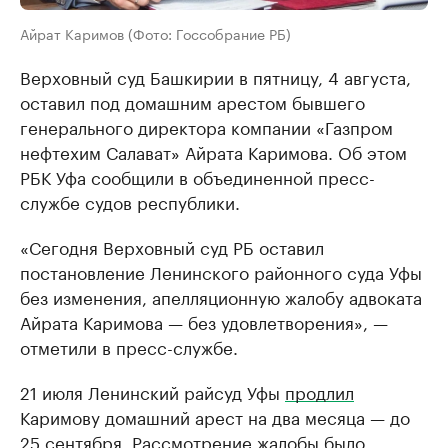
Айрат Каримов (Фото: Госсобрание РБ)
Верховный суд Башкирии в пятницу, 4 августа,
оставил под домашним арестом бывшего
генерального директора компании «Газпром
нефтехим Салават» Айрата Каримова. Об этом
РБК Уфа сообщили в объединенной пресс-
службе судов республики.
«Сегодня Верховный суд РБ оставил
постановление Ленинского районного суда Уфы
без изменения, апелляционную жалобу адвоката
Айрата Каримова — без удовлетворения», —
отметили в пресс-службе.
21 июля Ленинский райсуд Уфы
продлил
Каримову домашний арест на два месяца — до
25 сентября. Рассмотрение жалобы было