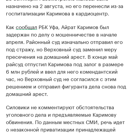
назначено на 2 августа, но его перенесли из-за
госпитализации Каримова в кардиоцентр.
Как
сообщал
РБК Уфа, Айрат Каримов был
задержан по делу о мошенничестве в начале
апреля. Районный суд изначально отправил его
под стражу, но Верховный суд заменил меру
пресечения на домашний арест. В конце май
райсуд отпустил Каримова под залог в размере
6 млн рублей и ввел для него комендантский
час, но Верховный суд не согласился с этим
решением и отправил фигуранта дела снова под
домашний арест.
Силовики не комментируют обстоятельства
уголовного дела и предъявляемые Каримову
обвинения. По данным местных СМИ, речь идет
о незаконной приватизации принадлежащей