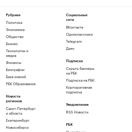
Рубрики
Социальные
сети
Политика
ВКонтакте
Экономика
Одноклассники
Общество
Telegram
Бизнес
Дзен
Технологии и
медиа
Финансы
Подписки
Скрыть баннеры
Биографии
на РБК
База знаний
Подписка на РБК
РБК Образование
Корпоративная
подписка
Новости
регионов
Уведомления
Санкт-Петербург
RSS Новости
и область
Екатеринбург
РБК
Новосибирск
О компании