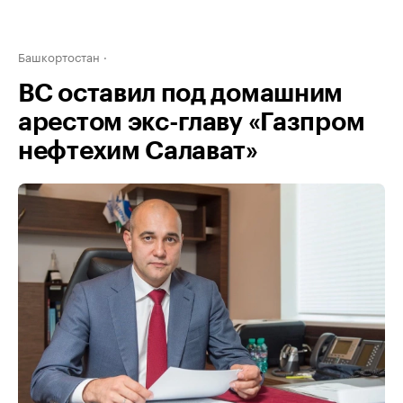
Башкортостан
ВС оставил под домашним
арестом экс-главу «Газпром
нефтехим Салават»