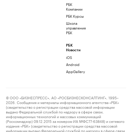
РБК
Компании
РБК Курсы
Школа
управления
РБК
РБК
Новости
iOS
Android
AppGallery
© ООО «БИЗНЕСПРЕСС», АО «РОСБИЗНЕСКОНСАЛТИНГ», 1995–
2026. Сообщения и материалы информационного агентства «РБК»
(свидетельство о регистрации средства массовой информации
выдано Федеральной службой по надзору в сфере связи,
информационных технологий и массовых коммуникаций
(Роскомнадзор) 09.12.2015 за номером ИА №ФС77-63848) и сетевого
издания «РБК» (свидетельство о регистрации средства массовой
информации выдано Федеральной службой по надзору в сфере связи,