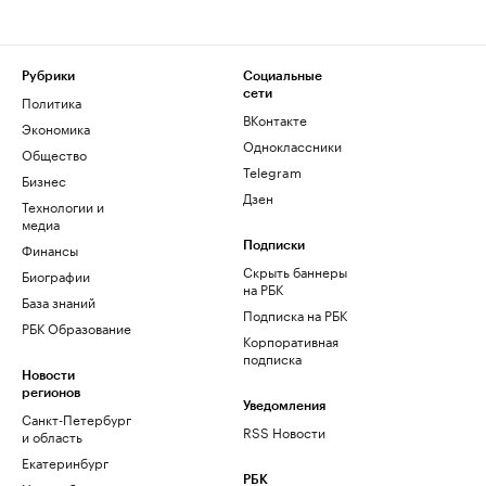
Рубрики
Социальные
сети
Политика
ВКонтакте
Экономика
Одноклассники
Общество
Telegram
Бизнес
Дзен
Технологии и
медиа
Финансы
Подписки
Скрыть баннеры
Биографии
на РБК
База знаний
Подписка на РБК
РБК Образование
Корпоративная
подписка
Новости
регионов
Уведомления
Санкт-Петербург
RSS Новости
и область
Екатеринбург
РБК