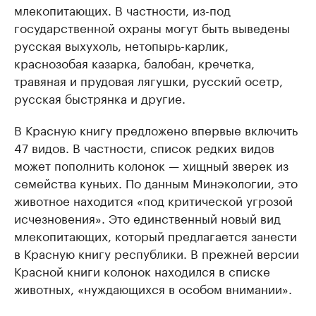
млекопитающих. В частности, из-под
государственной охраны могут быть выведены
русская выхухоль, нетопырь-карлик,
краснозобая казарка, балобан, кречетка,
травяная и прудовая лягушки, русский осетр,
русская быстрянка и другие.
В Красную книгу предложено впервые включить
47 видов. В частности, список редких видов
может пополнить колонок — хищный зверек из
семейства куньих. По данным Минэкологии, это
животное находится «под критической угрозой
исчезновения». Это единственный новый вид
млекопитающих, который предлагается занести
в Красную книгу республики. В прежней версии
Красной книги колонок находился в списке
животных, «нуждающихся в особом внимании».