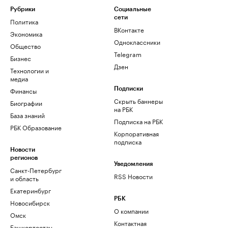
Рубрики
Социальные
сети
Политика
ВКонтакте
Экономика
Одноклассники
Общество
Telegram
Бизнес
Дзен
Технологии и
медиа
Финансы
Подписки
Скрыть баннеры
Биографии
на РБК
База знаний
Подписка на РБК
РБК Образование
Корпоративная
подписка
Новости
регионов
Уведомления
Санкт-Петербург
RSS Новости
и область
Екатеринбург
РБК
Новосибирск
О компании
Омск
Контактная
Башкортостан