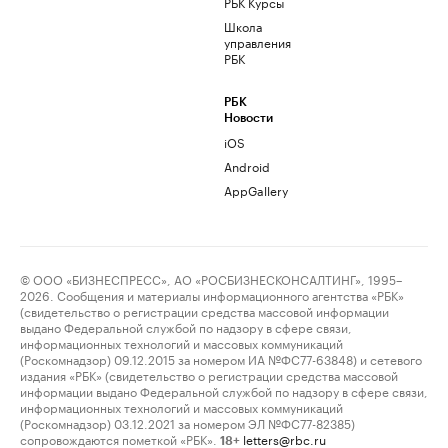
РБК Курсы
Школа
управления
РБК
РБК
Новости
iOS
Android
AppGallery
© ООО «БИЗНЕСПРЕСС», АО «РОСБИЗНЕСКОНСАЛТИНГ», 1995–
2026. Сообщения и материалы информационного агентства «РБК»
(свидетельство о регистрации средства массовой информации
выдано Федеральной службой по надзору в сфере связи,
информационных технологий и массовых коммуникаций
(Роскомнадзор) 09.12.2015 за номером ИА №ФС77-63848) и сетевого
издания «РБК» (свидетельство о регистрации средства массовой
информации выдано Федеральной службой по надзору в сфере связи,
информационных технологий и массовых коммуникаций
(Роскомнадзор) 03.12.2021 за номером ЭЛ №ФС77-82385)
сопровождаются пометкой «РБК».
letters@rbc.ru
18+