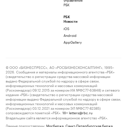
РБК
РБК
Новости
iOS
Android
AppGallery
© ООО «БИЗНЕСПРЕСС», АО «РОСБИЗНЕСКОНСАЛТИНГ», 1995–
2026. Сообщения и материалы информационного агентства «РБК»
(свидетельство о регистрации средства массовой информации
выдано Федеральной службой по надзору в сфере связи,
информационных технологий и массовых коммуникаций
(Роскомнадзор) 09.12.2015 за номером ИА №ФС77-63848) и сетевого
издания «РБК» (свидетельство о регистрации средства массовой
информации выдано Федеральной службой по надзору в сфере связи,
информационных технологий и массовых коммуникаций
(Роскомнадзор) 03.12.2021 за номером ЭЛ №ФС77-82385)
сопровождаются пометкой «РБК».
letters@rbc.ru
18+
Владельцем сайта является информационное агентство «РБК».
Данные предоставлены:
Мосбиржа
,
Санкт-Петербургская биржа
.