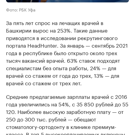
Фото: РБК Уфа
За пять лет спрос на лечащих врачей в
Башкирии вырос на 253%. Такие данные
приводятся в исследовании рекрутингового
портала HeadHunter. За январь — сентябрь 2021
года в республике было открыто около трех
тысяч вакансий врачей. 63% ставок подходят
специалистам без опыта работы, 24% — для
врачей со стажем от года до трех, 13% — для
врачей со стажем от трех лет.
Средние предлагаемые зарплаты врачей с 2016
года увеличились на 54%, с 35 850 рублей до 55
120. Наиболее высокую заработную плату — от
250 до 300 тыс. рублей — обещают
стоматологу-ортодонту в клинике премиум-
класса. В топ-5 высокооплачиваемых включены