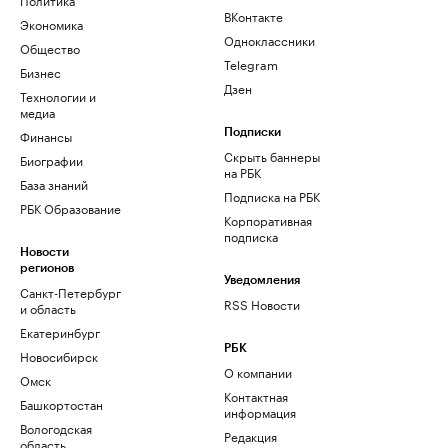
ВКонтакте
Экономика
Одноклассники
Общество
Telegram
Бизнес
Дзен
Технологии и
медиа
Финансы
Подписки
Скрыть баннеры
Биографии
на РБК
База знаний
Подписка на РБК
РБК Образование
Корпоративная
подписка
Новости
регионов
Уведомления
Санкт-Петербург
RSS Новости
и область
Екатеринбург
РБК
Новосибирск
О компании
Омск
Контактная
Башкортостан
информация
Вологодская
Редакция
область