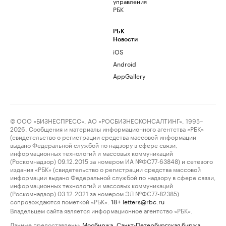
управления
РБК
РБК
Новости
iOS
Android
AppGallery
© ООО «БИЗНЕСПРЕСС», АО «РОСБИЗНЕСКОНСАЛТИНГ», 1995–
2026. Сообщения и материалы информационного агентства «РБК»
(свидетельство о регистрации средства массовой информации
выдано Федеральной службой по надзору в сфере связи,
информационных технологий и массовых коммуникаций
(Роскомнадзор) 09.12.2015 за номером ИА №ФС77-63848) и сетевого
издания «РБК» (свидетельство о регистрации средства массовой
информации выдано Федеральной службой по надзору в сфере связи,
информационных технологий и массовых коммуникаций
(Роскомнадзор) 03.12.2021 за номером ЭЛ №ФС77-82385)
сопровождаются пометкой «РБК».
letters@rbc.ru
18+
Владельцем сайта является информационное агентство «РБК».
Данные предоставлены:
Мосбиржа
,
Санкт-Петербургская биржа
.