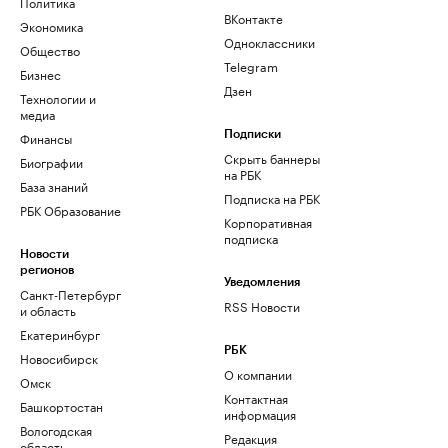
Политика
ВКонтакте
Экономика
Одноклассники
Общество
Telegram
Бизнес
Дзен
Технологии и
медиа
Финансы
Подписки
Скрыть баннеры
Биографии
на РБК
База знаний
Подписка на РБК
РБК Образование
Корпоративная
подписка
Новости
регионов
Уведомления
Санкт-Петербург
RSS Новости
и область
Екатеринбург
РБК
Новосибирск
О компании
Омск
Контактная
Башкортостан
информация
Вологодская
Редакция
область