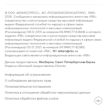
© ООО «БИЗНЕСПРЕСС», АО «РОСБИЗНЕСКОНСАЛТИНГ», 1995–
2026. Сообщения и материалы информационного агентства «РБК»
(свидетельство о регистрации средства массовой информации
выдано Федеральной службой по надзору в сфере связи,
информационных технологий и массовых коммуникаций
(Роскомнадзор) 09.12.2015 за номером ИА №ФС77-63848) и сетевого
издания «РБК» (свидетельство о регистрации средства массовой
информации выдано Федеральной службой по надзору в сфере связи,
информационных технологий и массовых коммуникаций
(Роскомнадзор) 03.12.2021 за номером ЭЛ №ФС77-82385)
сопровождаются пометкой «РБК».
letters@rbc.ru
18+
Владельцем сайта является информационное агентство «РБК».
Данные предоставлены:
Мосбиржа
,
Санкт-Петербургская биржа
.
Индексы облигаций предоставлены Cbonds.
Информация об ограничениях
О соблюдении авторских прав
Пользовательское соглашение
Политика в отношении обработки персональных данных
Политика обработки файлов cookie
18+