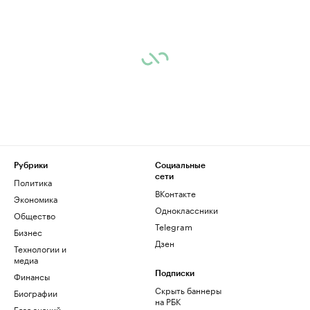
Рубрики
Социальные
сети
Политика
ВКонтакте
Экономика
Одноклассники
Общество
Telegram
Бизнес
Дзен
Технологии и
медиа
Финансы
Подписки
Скрыть баннеры
Биографии
на РБК
База знаний