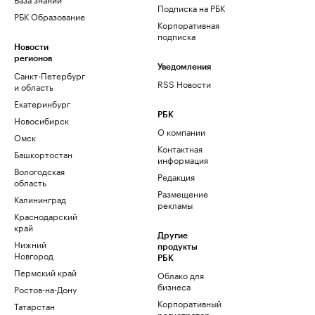
Подписка на РБК
РБК Образование
Корпоративная
подписка
Новости
регионов
Уведомления
Санкт-Петербург
RSS Новости
и область
Екатеринбург
РБК
Новосибирск
О компании
Омск
Контактная
Башкортостан
информация
Вологодская
Редакция
область
Размещение
Калининград
рекламы
Краснодарский
край
Другие
Нижний
продукты
Новгород
РБК
Пермский край
Облако для
бизнеса
Ростов-на-Дону
Корпоративный
Татарстан
регистратор