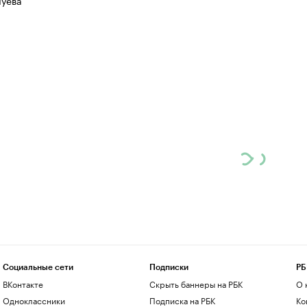
луева
Социальные сети
Подписки
РБ
ВКонтакте
Скрыть баннеры на РБК
О 
Одноклассники
Подписка на РБК
Ко