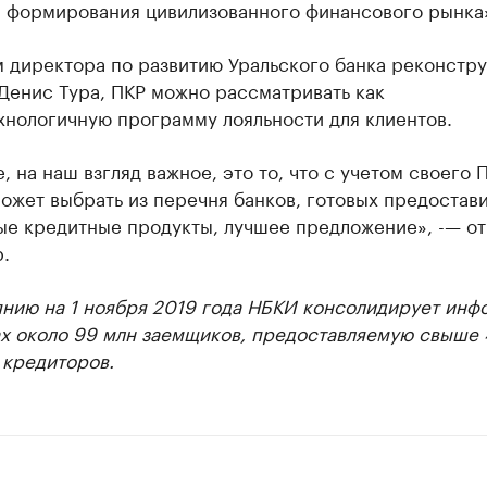
я формирования цивилизованного финансового рынка
 директора по развитию Уральского банка реконстру
Денис Тура, ПКР можно рассматривать как
хнологичную программу лояльности для клиентов.
, на наш взгляд важное, это то, что с учетом своего 
ожет выбрать из перечня банков, готовых предостави
ные кредитные продукты, лучшее предложение», -— о
.
янию на 1 ноября 2019 года НБКИ консолидирует ин
ах около 99 млн заемщиков, предоставляемую свыше 
 кредиторов.