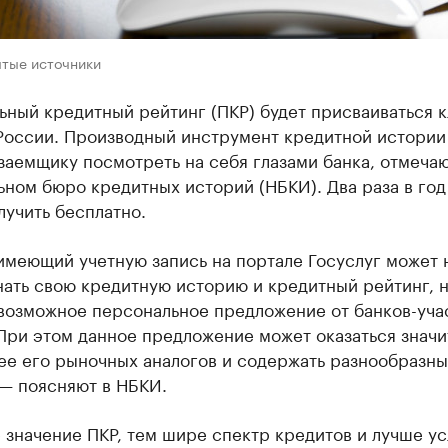
ытые источники
ьный кредитный рейтинг (ПКР) будет присваиваться 
 России. Производный инструмент кредитной истории
заемщику посмотреть на себя глазами банка, отмечаю
ном бюро кредитных историй (НБКИ). Два раза в год
учить бесплатно.
имеющий учетную запись на портале Госуслуг может 
нать свою кредитную историю и кредитный рейтинг, н
 возможное персональное предложение от банков-уча
При этом данное предложение может оказаться значи
ее его рыночных аналогов и содержать разнообразн
 — поясняют в НБКИ.
значение ПКР, тем шире спектр кредитов и лучше ус