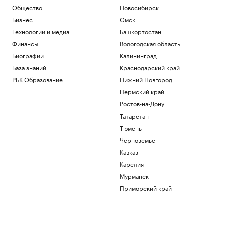
Общество
Новосибирск
Бизнес
Омск
Технологии и медиа
Башкортостан
Финансы
Вологодская область
Биографии
Калининград
База знаний
Краснодарский край
РБК Образование
Нижний Новгород
Пермский край
Ростов-на-Дону
Татарстан
Тюмень
Черноземье
Кавказ
Карелия
Мурманск
Приморский край