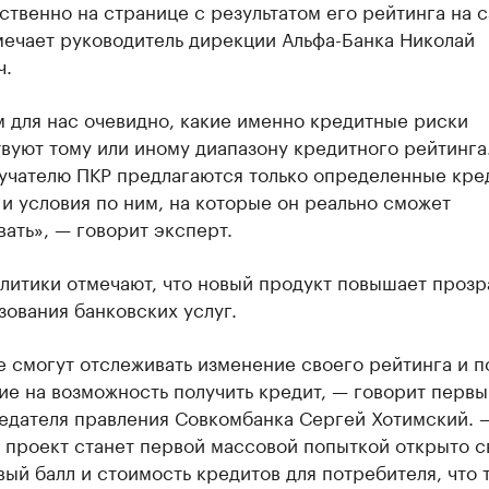
твенно на странице с результатом его рейтинга на с
мечает руководитель дирекции Альфа-Банка Николай
ч.
 для нас очевидно, какие именно кредитные риски
вуют тому или иному диапазону кредитного рейтинга.
лучателю ПКР предлагаются только определенные кре
и условия по ним, на которые он реально сможет
ать», — говорит эксперт.
литики отмечают, что новый продукт повышает прозр
ования банковских услуг.
 смогут отслеживать изменение своего рейтинга и п
ие на возможность получить кредит, — говорит первы
едателя правления Совкомбанка Сергей Хотимский. 
т проект станет первой массовой попыткой открыто с
ый балл и стоимость кредитов для потребителя, что 