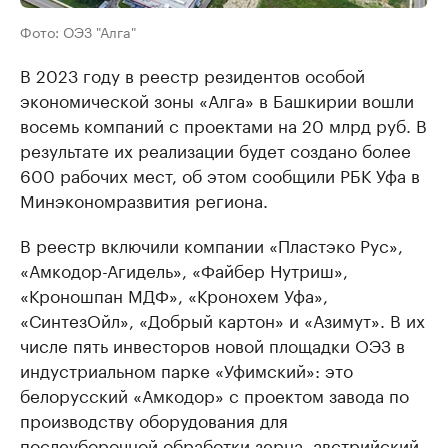
Фото: ОЭЗ "Алга"
В 2023 году в реестр резидентов особой
экономической зоны «Алга» в Башкирии вошли
восемь компаний с проектами на 20 млрд руб. В
результате их реализации будет создано более
600 рабочих мест, об этом сообщили РБК Уфа в
Минэкономразвития региона.
В реестр включили компании «Пластэко Рус»,
«Амкодор-Агидель», «Файбер Нутриш»,
«Кроношпан МДФ», «Кронохем Уфа»,
«СинтезОйл», «Добрый картон» и «Азимут». В их
числе пять инвесторов новой площадки ОЭЗ в
индустриальном парке «Уфимский»: это
белорусский «Амкодор» с проектом завода по
производству оборудования для
послеуборочной обработки зерна, австрийский