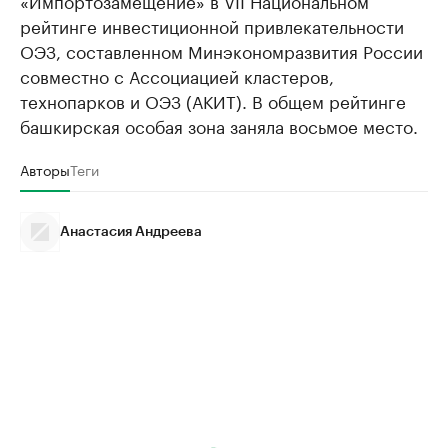
«Импортозамещение» в VII Национальном
рейтинге инвестиционной привлекательности
ОЭЗ, составленном Минэкономразвития России
совместно с Ассоциацией кластеров,
технопарков и ОЭЗ (АКИТ). В общем рейтинге
башкирская особая зона заняла восьмое место.
Авторы
Теги
Анастасия Андреева