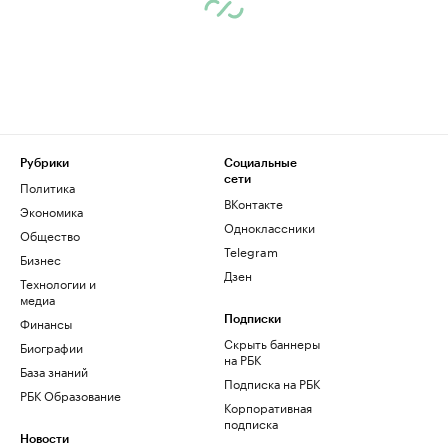
Рубрики
Социальные
сети
Политика
ВКонтакте
Экономика
Одноклассники
Общество
Telegram
Бизнес
Дзен
Технологии и
медиа
Финансы
Подписки
Скрыть баннеры
Биографии
на РБК
База знаний
Подписка на РБК
РБК Образование
Корпоративная
подписка
Новости