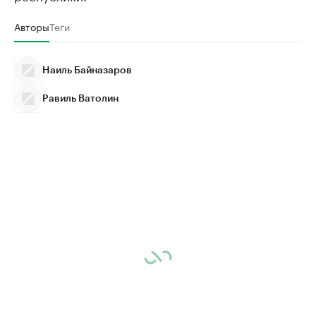
Авторы
Теги
Наиль Байназаров
Равиль Ватолин