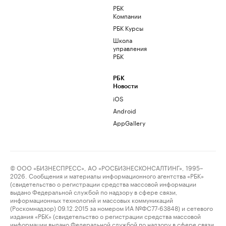
РБК
Компании
РБК Курсы
Школа
управления
РБК
РБК
Новости
iOS
Android
AppGallery
© ООО «БИЗНЕСПРЕСС», АО «РОСБИЗНЕСКОНСАЛТИНГ», 1995–
2026. Сообщения и материалы информационного агентства «РБК»
(свидетельство о регистрации средства массовой информации
выдано Федеральной службой по надзору в сфере связи,
информационных технологий и массовых коммуникаций
(Роскомнадзор) 09.12.2015 за номером ИА №ФС77-63848) и сетевого
издания «РБК» (свидетельство о регистрации средства массовой
информации выдано Федеральной службой по надзору в сфере связи,