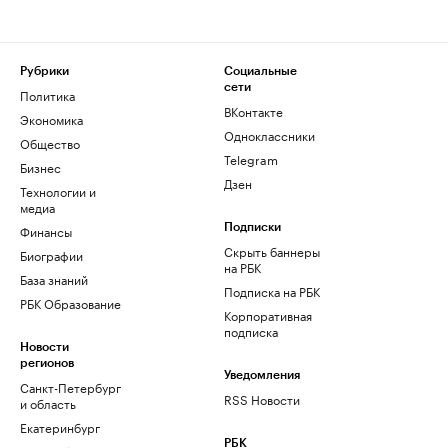
Рубрики
Социальные
сети
Политика
ВКонтакте
Экономика
Одноклассники
Общество
Telegram
Бизнес
Дзен
Технологии и
медиа
Финансы
Подписки
Скрыть баннеры
Биографии
на РБК
База знаний
Подписка на РБК
РБК Образование
Корпоративная
подписка
Новости
регионов
Уведомления
Санкт-Петербург
RSS Новости
и область
Екатеринбург
РБК