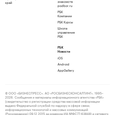
знакомств
край
podbor.ru
РБК
Компании
РБК Курсы
Школа
управления
РБК
РБК
Новости
iOS
Android
AppGallery
© ООО «БИЗНЕСПРЕСС», АО «РОСБИЗНЕСКОНСАЛТИНГ», 1995–
2026. Сообщения и материалы информационного агентства «РБК»
(свидетельство о регистрации средства массовой информации
выдано Федеральной службой по надзору в сфере связи,
информационных технологий и массовых коммуникаций
(Роскомнадзор) 09.12.2015 за номером ИА №ФС77-63848) и сетевого