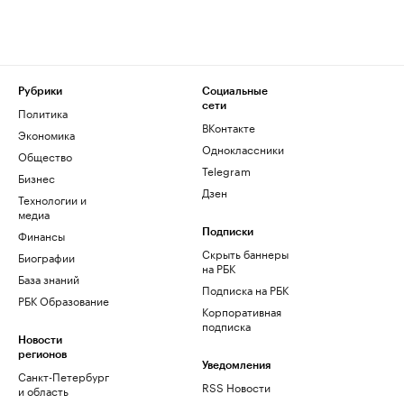
Рубрики
Социальные
сети
Политика
ВКонтакте
Экономика
Одноклассники
Общество
Telegram
Бизнес
Дзен
Технологии и
медиа
Финансы
Подписки
Скрыть баннеры
Биографии
на РБК
База знаний
Подписка на РБК
РБК Образование
Корпоративная
подписка
Новости
регионов
Уведомления
Санкт-Петербург
RSS Новости
и область