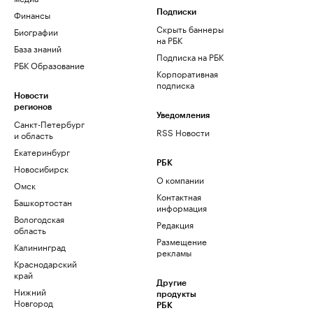
Финансы
Подписки
Скрыть баннеры
Биографии
на РБК
База знаний
Подписка на РБК
РБК Образование
Корпоративная
подписка
Новости
регионов
Уведомления
Санкт-Петербург
RSS Новости
и область
Екатеринбург
РБК
Новосибирск
О компании
Омск
Контактная
Башкортостан
информация
Вологодская
Редакция
область
Размещение
Калининград
рекламы
Краснодарский
край
Другие
Нижний
продукты
Новгород
РБК