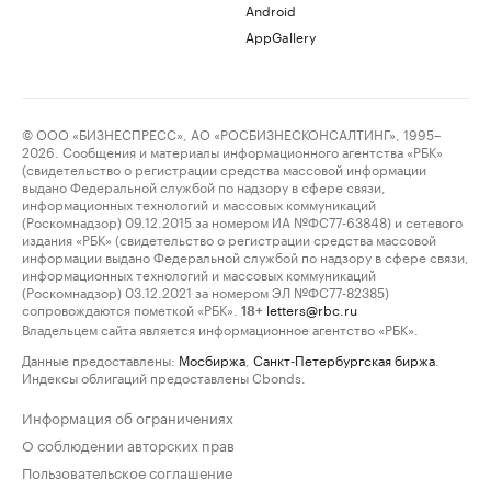
Android
AppGallery
© ООО «БИЗНЕСПРЕСС», АО «РОСБИЗНЕСКОНСАЛТИНГ», 1995–
2026. Сообщения и материалы информационного агентства «РБК»
(свидетельство о регистрации средства массовой информации
выдано Федеральной службой по надзору в сфере связи,
информационных технологий и массовых коммуникаций
(Роскомнадзор) 09.12.2015 за номером ИА №ФС77-63848) и сетевого
издания «РБК» (свидетельство о регистрации средства массовой
информации выдано Федеральной службой по надзору в сфере связи,
информационных технологий и массовых коммуникаций
(Роскомнадзор) 03.12.2021 за номером ЭЛ №ФС77-82385)
сопровождаются пометкой «РБК».
letters@rbc.ru
18+
Владельцем сайта является информационное агентство «РБК».
Данные предоставлены:
Мосбиржа
,
Санкт-Петербургская биржа
.
Индексы облигаций предоставлены Cbonds.
Информация об ограничениях
О соблюдении авторских прав
Пользовательское соглашение