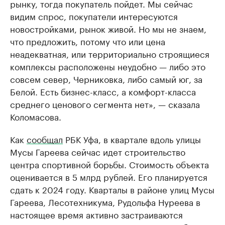
рынку, тогда покупатель пойдет. Мы сейчас
видим спрос, покупатели интересуются
новостройками, рынок живой. Но мы не знаем,
что предложить, потому что или цена
неадекватная, или территориально строящиеся
комплексы расположены неудобно — либо это
совсем север, Черниковка, либо самый юг, за
Белой. Есть бизнес-класс, а комфорт-класса
среднего ценового сегмента нет», — сказала
Коломасова.
Как
сообщал
РБК Уфа, в квартале вдоль улицы
Мусы Гареева сейчас идет строительство
центра спортивной борьбы. Стоимость объекта
оценивается в 5 млрд рублей. Его планируется
сдать к 2024 году. Кварталы в районе улиц Мусы
Гареева, Лесотехникума, Рудольфа Нуреева в
настоящее время активно застраиваются