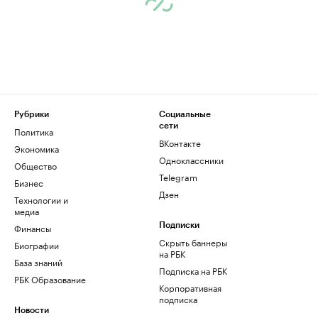
Рубрики
Социальные
сети
Политика
ВКонтакте
Экономика
Одноклассники
Общество
Telegram
Бизнес
Дзен
Технологии и
медиа
Финансы
Подписки
Скрыть баннеры
Биографии
на РБК
База знаний
Подписка на РБК
РБК Образование
Корпоративная
подписка
Новости