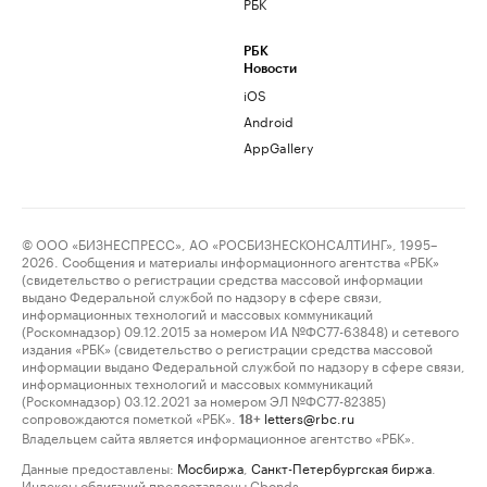
РБК
РБК
Новости
iOS
Android
AppGallery
© ООО «БИЗНЕСПРЕСС», АО «РОСБИЗНЕСКОНСАЛТИНГ», 1995–
2026. Сообщения и материалы информационного агентства «РБК»
(свидетельство о регистрации средства массовой информации
выдано Федеральной службой по надзору в сфере связи,
информационных технологий и массовых коммуникаций
(Роскомнадзор) 09.12.2015 за номером ИА №ФС77-63848) и сетевого
издания «РБК» (свидетельство о регистрации средства массовой
информации выдано Федеральной службой по надзору в сфере связи,
информационных технологий и массовых коммуникаций
(Роскомнадзор) 03.12.2021 за номером ЭЛ №ФС77-82385)
сопровождаются пометкой «РБК».
letters@rbc.ru
18+
Владельцем сайта является информационное агентство «РБК».
Данные предоставлены:
Мосбиржа
,
Санкт-Петербургская биржа
.
Индексы облигаций предоставлены Cbonds.