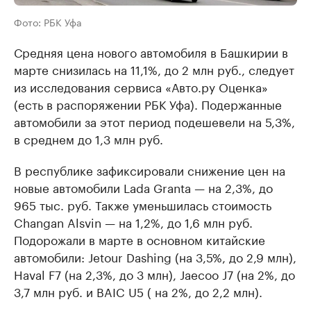
Фото: РБК Уфа
Средняя цена нового автомобиля в Башкирии в
марте снизилась на 11,1%, до 2 млн руб., следует
из исследования сервиса «Авто.ру Оценка»
(есть в распоряжении РБК Уфа). Подержанные
автомобили за этот период подешевели на 5,3%,
в среднем до 1,3 млн руб.
В республике зафиксировали снижение цен на
новые автомобили Lada Granta — на 2,3%, до
965 тыс. руб. Также уменьшилась стоимость
Changan Alsvin — на 1,2%, до 1,6 млн руб.
Подорожали в марте в основном китайские
автомобили: Jetour Dashing (на 3,5%, до 2,9 млн),
Haval F7 (на 2,3%, до 3 млн), Jaecoo J7 (на 2%, до
3,7 млн руб. и BAIC U5 ( на 2%, до 2,2 млн).