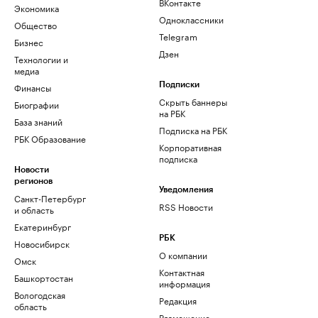
ВКонтакте
Экономика
Одноклассники
Общество
Telegram
Бизнес
Дзен
Технологии и
медиа
Финансы
Подписки
Скрыть баннеры
Биографии
на РБК
База знаний
Подписка на РБК
РБК Образование
Корпоративная
подписка
Новости
регионов
Уведомления
Санкт-Петербург
RSS Новости
и область
Екатеринбург
РБК
Новосибирск
О компании
Омск
Контактная
Башкортостан
информация
Вологодская
Редакция
область
Размещение