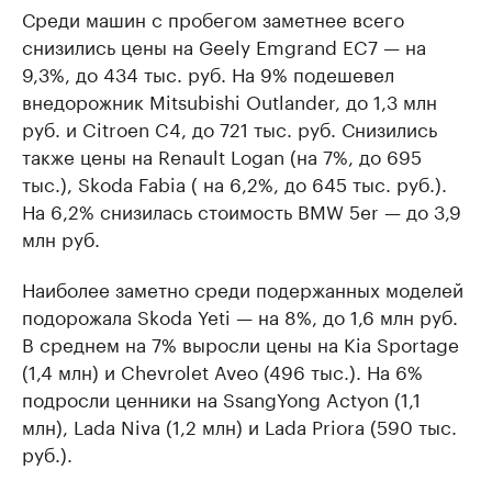
Среди машин с пробегом заметнее всего
снизились цены на Geely Emgrand EC7 — на
9,3%, до 434 тыс. руб. На 9% подешевел
внедорожник Mitsubishi Outlander, до 1,3 млн
руб. и Citroen C4, до 721 тыс. руб. Снизились
также цены на Renault Logan (на 7%, до 695
тыс.), Skoda Fabia ( на 6,2%, до 645 тыс. руб.).
На 6,2% снизилась стоимость BMW 5er — до 3,9
млн руб.
Наиболее заметно среди подержанных моделей
подорожала Skoda Yeti — на 8%, до 1,6 млн руб.
В среднем на 7% выросли цены на Kia Sportage
(1,4 млн) и Chevrolet Aveo (496 тыс.). На 6%
подросли ценники на SsangYong Actyon (1,1
млн), Lada Niva (1,2 млн) и Lada Priora (590 тыс.
руб.).