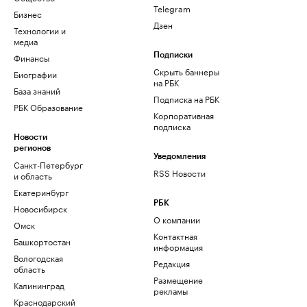
Telegram
Бизнес
Дзен
Технологии и
медиа
Финансы
Подписки
Скрыть баннеры
Биографии
на РБК
База знаний
Подписка на РБК
РБК Образование
Корпоративная
подписка
Новости
регионов
Уведомления
Санкт-Петербург
RSS Новости
и область
Екатеринбург
РБК
Новосибирск
О компании
Омск
Контактная
Башкортостан
информация
Вологодская
Редакция
область
Размещение
Калининград
рекламы
Краснодарский