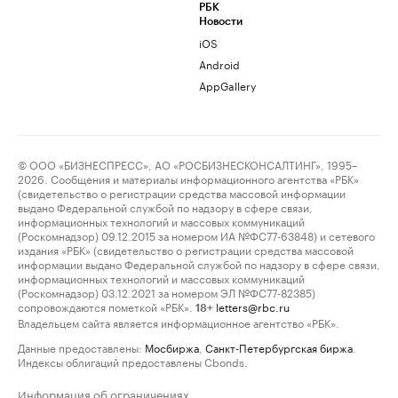
РБК
Новости
iOS
Android
AppGallery
© ООО «БИЗНЕСПРЕСС», АО «РОСБИЗНЕСКОНСАЛТИНГ», 1995–
2026. Сообщения и материалы информационного агентства «РБК»
(свидетельство о регистрации средства массовой информации
выдано Федеральной службой по надзору в сфере связи,
информационных технологий и массовых коммуникаций
(Роскомнадзор) 09.12.2015 за номером ИА №ФС77-63848) и сетевого
издания «РБК» (свидетельство о регистрации средства массовой
информации выдано Федеральной службой по надзору в сфере связи,
информационных технологий и массовых коммуникаций
(Роскомнадзор) 03.12.2021 за номером ЭЛ №ФС77-82385)
сопровождаются пометкой «РБК».
letters@rbc.ru
18+
Владельцем сайта является информационное агентство «РБК».
Данные предоставлены:
Мосбиржа
,
Санкт-Петербургская биржа
.
Индексы облигаций предоставлены Cbonds.
Информация об ограничениях