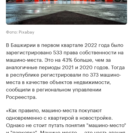
Фото: Pixabay
В Башкирии в первом квартале 2022 года было
зарегистрировано 533 права собственности на
машино-места. Это на 43% больше, чем за
аналогичные периоды 2021 и 2020 годов. Тогда
в республике регистрировали по 373 машино-
места в качестве объектов недвижимости,
сообщили в региональном управлении
Росреестра.
«Как правило, машино-места покупают
одновременно с квартирой в новостройке.
Однако не стоит путать понятия "машино-место"
и "парковка". Машино-место — это часть здания,