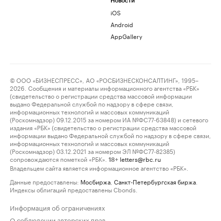
Новости
iOS
Android
AppGallery
© ООО «БИЗНЕСПРЕСС», АО «РОСБИЗНЕСКОНСАЛТИНГ», 1995–
2026. Сообщения и материалы информационного агентства «РБК»
(свидетельство о регистрации средства массовой информации
выдано Федеральной службой по надзору в сфере связи,
информационных технологий и массовых коммуникаций
(Роскомнадзор) 09.12.2015 за номером ИА №ФС77-63848) и сетевого
издания «РБК» (свидетельство о регистрации средства массовой
информации выдано Федеральной службой по надзору в сфере связи,
информационных технологий и массовых коммуникаций
(Роскомнадзор) 03.12.2021 за номером ЭЛ №ФС77-82385)
сопровождаются пометкой «РБК».
letters@rbc.ru
18+
Владельцем сайта является информационное агентство «РБК».
Данные предоставлены:
Мосбиржа
,
Санкт-Петербургская биржа
.
Индексы облигаций предоставлены Cbonds.
Информация об ограничениях
О соблюдении авторских прав