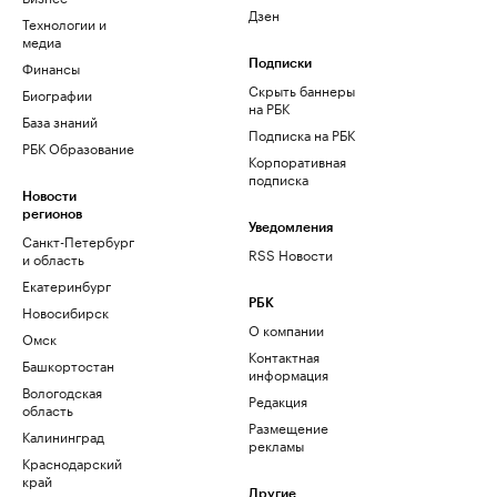
Дзен
Технологии и
медиа
Финансы
Подписки
Скрыть баннеры
Биографии
на РБК
База знаний
Подписка на РБК
РБК Образование
Корпоративная
подписка
Новости
регионов
Уведомления
Санкт-Петербург
RSS Новости
и область
Екатеринбург
РБК
Новосибирск
О компании
Омск
Контактная
Башкортостан
информация
Вологодская
Редакция
область
Размещение
Калининград
рекламы
Краснодарский
край
Другие