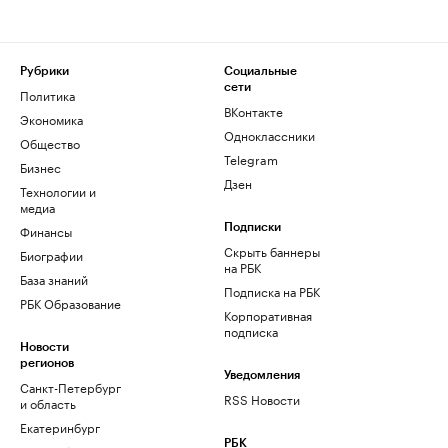
Рубрики
Социальные
сети
Политика
ВКонтакте
Экономика
Одноклассники
Общество
Telegram
Бизнес
Дзен
Технологии и
медиа
Финансы
Подписки
Скрыть баннеры
Биографии
на РБК
База знаний
Подписка на РБК
РБК Образование
Корпоративная
подписка
Новости
регионов
Уведомления
Санкт-Петербург
RSS Новости
и область
Екатеринбург
РБК