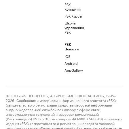
РБК
Компании
РБК Курсы
Школа
управления
РБК
РБК
Новости
iOS
Android
AppGallery
© ООО «БИЗНЕСПРЕСС», АО «РОСБИЗНЕСКОНСАЛТИНГ», 1995–
2026. Сообщения и материалы информационного агентства «РБК»
(свидетельство о регистрации средства массовой информации
выдано Федеральной службой по надзору в сфере связи,
информационных технологий и массовых коммуникаций
(Роскомнадзор) 09.12.2015 за номером ИА №ФС77-63848) и сетевого
издания «РБК» (свидетельство о регистрации средства массовой
информации выдано Федеральной службой по надзору в сфере связи,